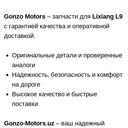
Gonzo Motors
– запчасти для
Lixiang L9
с гарантией качества и оперативной
доставкой.
Оригинальные детали и проверенные
аналоги
Надежность, безопасность и комфорт
на дороге
Высокое качество и быстрые
поставки
Gonzo-Motors.uz
– ваш надежный
поставщик запчастей для
Lixiang L9
ZEEKR
LIXIANG
BMW
BYD