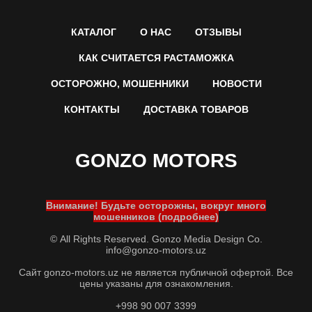
КАТАЛОГ
О НАС
ОТЗЫВЫ
КАК СЧИТАЕТСЯ РАСТАМОЖКА
ОСТОРОЖНО, МОШЕННИКИ
НОВОСТИ
КОНТАКТЫ
ДОСТАВКА ТОВАРОВ
GONZO MOTORS
Внимание! Будьте осторожны, вокруг много
мошенников (подробнее)
© All Rights Reserved. Gonzo Media Design Co.
info@gonzo-motors.uz
Сайт gonzo-motors.uz не является публичной офертой. Все
цены указаны для ознакомления.
+998 90 007 3399