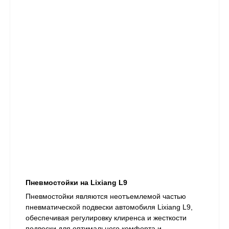
Пневмостойки на Lixiang L9
​Пневмостойки являются неотъемлемой частью
пневматической подвески автомобиля Lixiang L9,
обеспечивая регулировку клиренса и жесткости
подвески для оптимального комфорта и