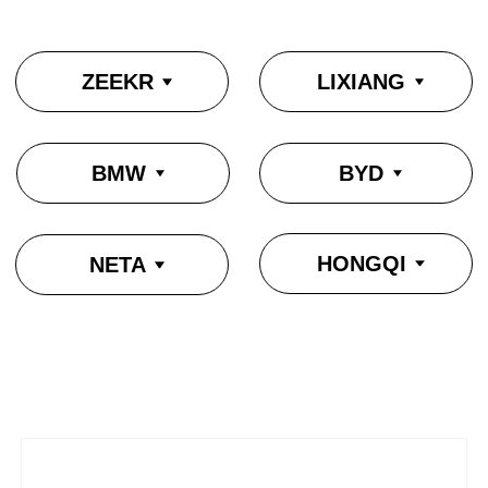
HONGQI
NETA