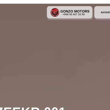
GONZO MOTORS
КАТАЛ
+998 90 007 33 99