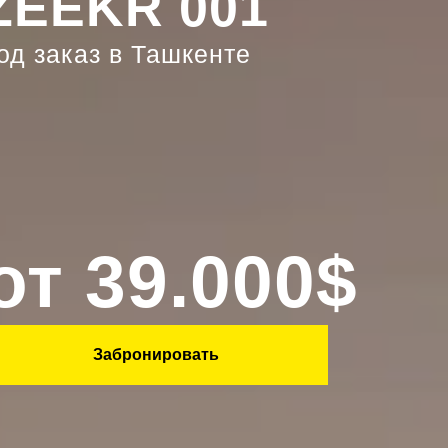
ZEEKR 001
од заказ в Ташкенте
от 39.000$
Забронировать