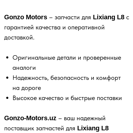
– запчасти для
с
Gonzo Motors
Lixiang L8
гарантией качества и оперативной
доставкой.
Оригинальные детали и проверенные
аналоги
Надежность, безопасность и комфорт
на дороге
Высокое качество и быстрые поставки
– ваш надежный
Gonzo-Motors.uz
поставщик запчастей для
Lixiang L8
ZEEKR
LIXIANG
BMW
BYD