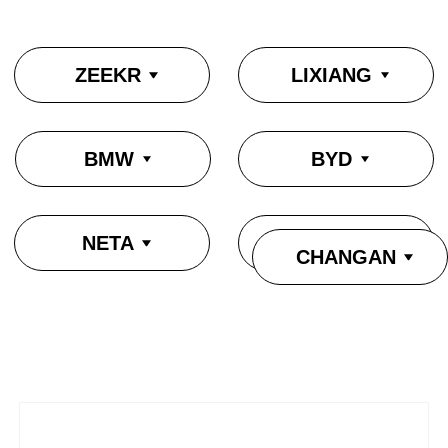
NETA
HONGQI
CHANGAN