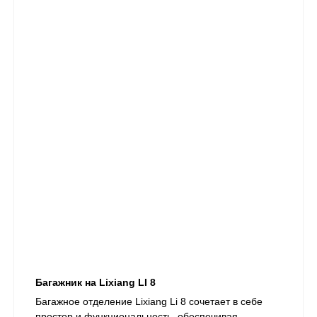
Багажник на Lixiang LI 8
Багажное отделение Lixiang Li 8 сочетает в себе
простор и функциональность, обеспечивая