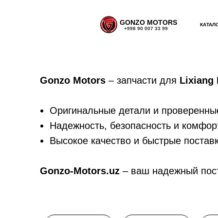
GONZO MOTORS
КАТАЛ
+998 90 007 33 99
Gonzo Motors
– запчасти для
Lixiang
Оригинальные детали и проверенны
Надежность, безопасность и комфор
Высокое качество и быстрые постав
Gonzo-Motors.uz
– ваш надежный пос