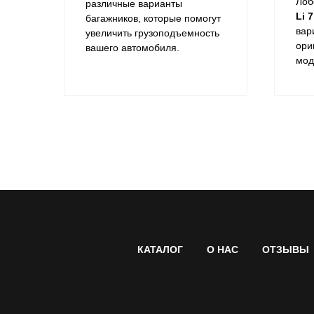
Лоб
различные варианты
Li 7
багажников, которые помогут
вар
увеличить грузоподъемность
ори
вашего автомобиля.
мод
КАТАЛОГ
О НАС
ОТЗЫВЫ