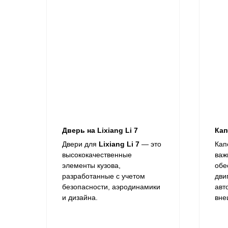
Дверь на Lixiang Li 7
Кап
Двери для
Lixiang Li 7
— это
​Ка
высококачественные
важ
элементы кузова,
обе
разработанные с учетом
дви
безопасности, аэродинамики
авт
и дизайна.
вне