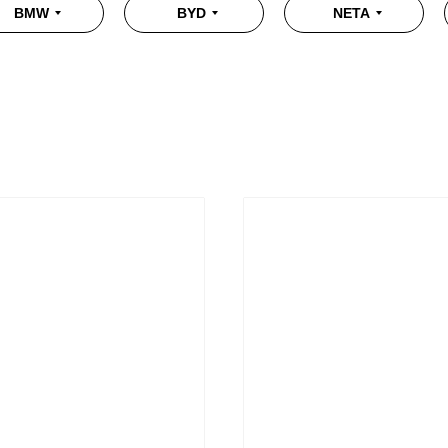
BMW
BYD
NETA