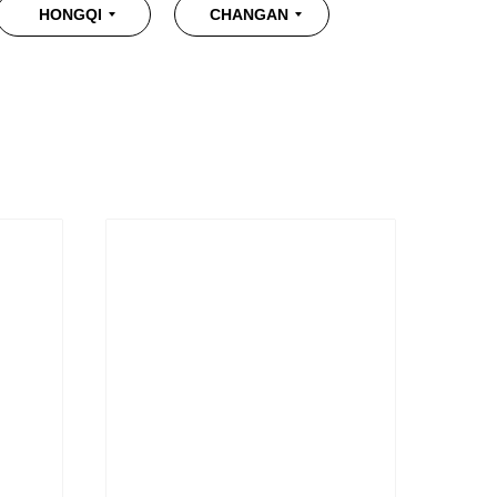
HONGQI
CHANGAN