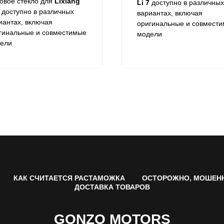
овое стекло для
Lixiang
Li 7
доступно в различных
доступно в различных
вариантах, включая
иантах, включая
оригинальные и совмест
гинальные и совместимые
модели
ели
КАК СЧИТАЕТСЯ РАСТАМОЖКА
ОСТОРОЖНО, МОШЕН
ДОСТАВКА ТОВАРОВ
GONZO MOTORS