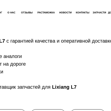
ОГ
О НАС
ОТЗЫВЫ
РАСТАМОЖКА
НОВОСТИ
КОНТАКТЫ
ЗАПЧАСТИ
Д
 L7
с гарантией качества и оперативной доставк
е аналоги
т на дороге
ки
тавщик запчастей для
Lixiang L7