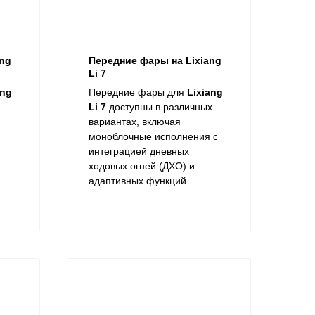
ang
Передние фары на Lixiang
Li 7
ang
Передние фары для
Lixiang
Li 7
доступны в различных
вариантах, включая
моноблочные исполнения с
интеграцией дневных
ходовых огней (ДХО) и
адаптивных функций