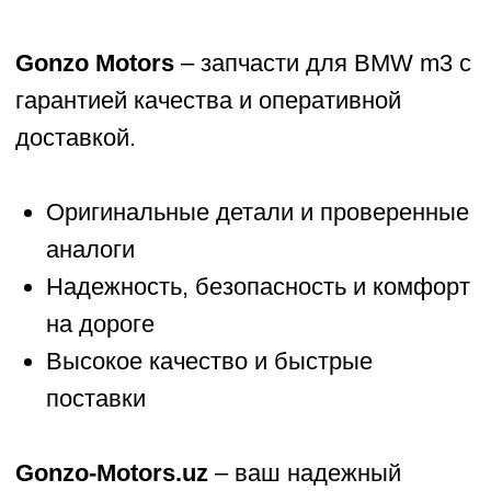
Gonzo Motors
– запчасти для BMW m3 с
гарантией качества и оперативной
доставкой.
Оригинальные детали и проверенные
аналоги
Надежность, безопасность и комфорт
на дороге
Высокое качество и быстрые
поставки
Gonzo-Motors.uz
– ваш надежный
поставщик запчастей для
BMW M3
ZEEKR
LIXIANG
BMW
BYD