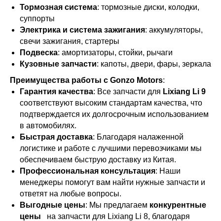
Тормозная система
: тормозные диски, колодки,
суппорты
Электрика и система зажигания
: аккумуляторы,
свечи зажигания, стартеры
Подвеска
: амортизаторы, стойки, рычаги
Кузовные запчасти
: капоты, двери, фары, зеркала
Преимущества работы с Gonzo Motors
:
Гарантия качества
: Все запчасти для
Lixiang Li 9
соответствуют высоким стандартам качества, что
подтверждается их долгосрочным использованием
в автомобилях.
Быстрая доставка
: Благодаря налаженной
логистике и работе с лучшими перевозчиками мы
обеспечиваем быструю доставку из Китая.
Профессиональная консультация
: Наши
менеджеры помогут вам найти нужные запчасти и
ответят на любые вопросы.
Выгодные цены
: Мы предлагаем
конкурентные
цены
на запчасти для Lixiang Li 8, благодаря