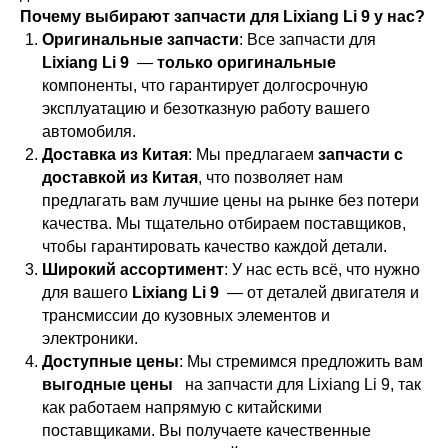
Почему выбирают запчасти для Lixiang Li 9 у нас?
Оригинальные запчасти
: Все запчасти для
Lixiang Li 9
—
только оригинальные
компоненты, что гарантирует долгосрочную
эксплуатацию и безотказную работу вашего
автомобиля.
Доставка из Китая
: Мы предлагаем
запчасти с
доставкой из Китая
, что позволяет нам
предлагать вам лучшие цены на рынке без потери
качества. Мы тщательно отбираем поставщиков,
чтобы гарантировать качество каждой детали.
Широкий ассортимент
: У нас есть всё, что нужно
для вашего
Lixiang Li 9
— от деталей двигателя и
трансмиссии до кузовных элементов и
электроники.
Доступные цены
: Мы стремимся предложить вам
выгодные цены
на запчасти для Lixiang Li 9, так
как работаем напрямую с китайскими
поставщиками. Вы получаете качественные