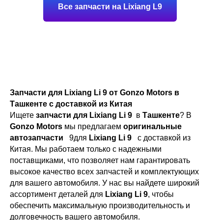
Все запчасти на Lixiang L9
Запчасти для Lixiang Li 9 от Gonzo Motors в
Ташкенте с доставкой из Китая
Ищете
запчасти для Lixiang Li 9
в
Ташкенте
? В
Gonzo Motors
мы предлагаем
оригинальные
автозапчасти
9для
Lixiang Li 9
с доставкой из
Китая. Мы работаем только с надежными
поставщиками, что позволяет нам гарантировать
высокое качество всех запчастей и комплектующих
для вашего автомобиля. У нас вы найдете широкий
ассортимент деталей для
Lixiang Li 9
, чтобы
обеспечить максимальную производительность и
долговечность вашего автомобиля.