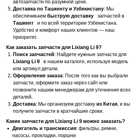
автозапчасти по разумной цене.
Доставка по Ташкенту и Узбекистану
: Мы
обеспечиваем
быструю доставку
запчастей в
Ташкент
и по всей территории Узбекистана.
Удобство и комфорт наших клиентов — наш
приоритет.
Как заказать запчасти для Lixiang Li 9?
Поиск запчастей
: Найдите нужные запчасти для
Lixiang Li 9
в нашем каталоге, используя модель
или артикул детали.
Оформление заказа
: После того как вы выбрали
запчасти, оформите заказ через сайт или
позвоните нашим менеджерам для уточнения всех
деталей.
Доставка
: Мы организуем доставку
из Китая
, и вы
получите запчасти в кратчайшие сроки.
Какие запчасти для Lixiang Li 9 можно заказать?
Двигатель и трансмиссия
: фильтры, ремни,
насосы, прокладки, поршни