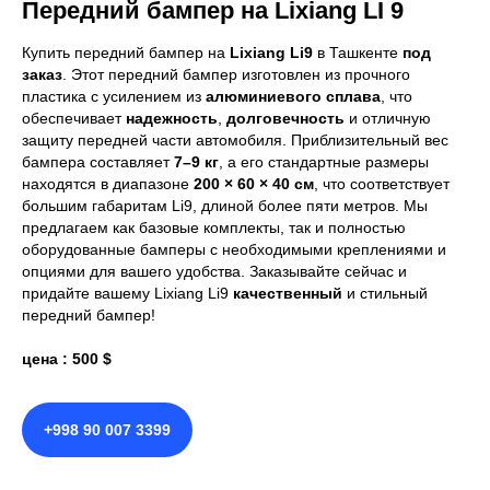
Передний бампер на Lixiang LI 9
Купить передний бампер на
Lixiang Li9
в Ташкенте
под
заказ
. Этот передний бампер изготовлен из прочного
пластика с усилением из
алюминиевого сплава
, что
обеспечивает
надежность
,
долговечность
и отличную
защиту передней части автомобиля. Приблизительный вес
бампера составляет
7–9 кг
, а его стандартные размеры
находятся в диапазоне
200 × 60 × 40 см
, что соответствует
большим габаритам Li9, длиной более пяти метров. Мы
предлагаем как базовые комплекты, так и полностью
оборудованные бамперы с необходимыми креплениями и
опциями для вашего удобства. Заказывайте сейчас и
придайте вашему Lixiang Li9
качественный
и стильный
передний бампер!
цена : 500 $
+998 90 007 3399