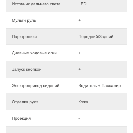
Источник дальнего света
LED
Мульти руль
+
Парктроники
Передний/Задний
Дневные ходовые огни
+
Запуск кнопкой
+
Электропривод сидений
Водитель + Пассажир
Отделка руля
Кожа
Проекция
-