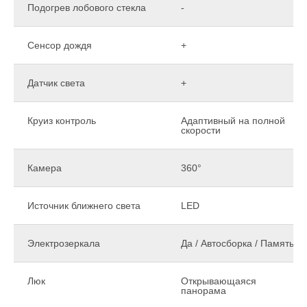
Подогрев лобового стекла
-
Сенсор дождя
+
Датчик света
+
Круиз контроль
Адаптивный на полной
скорости
Камера
360°
Источник ближнего света
LED
Электрозеркала
Да / Автосборка / Память
Люк
Открывающаяся
панорама