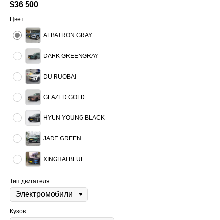
$
36 500
Цвет
ALBATRON GRAY
DARK GREENGRAY
DU RUOBAI
GLAZED GOLD
HYUN YOUNG BLACK
JADE GREEN
XINGHAI BLUE
Тип двигателя
Кузов