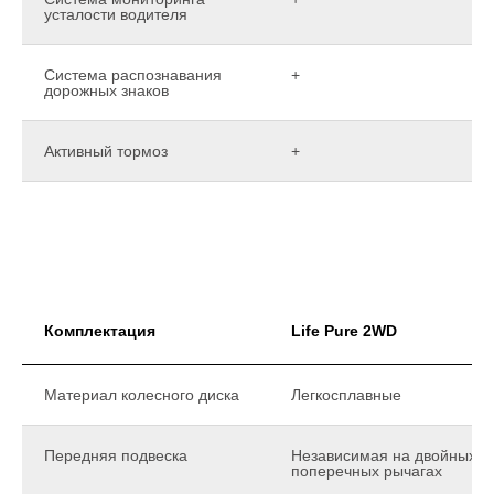
усталости водителя
Система распознавания
+
дорожных знаков
Активный тормоз
+
Комплектация
Life Pure 2WD
Материал колесного диска
Легкосплавные
Передняя подвеска
Независимая на двойных
поперечных рычагах