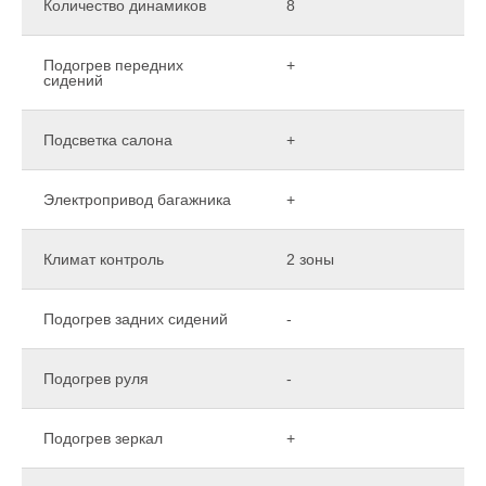
Количество динамиков
8
Подогрев передних
+
сидений
Подсветка салона
+
Электропривод багажника
+
Климат контроль
2 зоны
Подогрев задних сидений
-
Подогрев руля
-
Подогрев зеркал
+