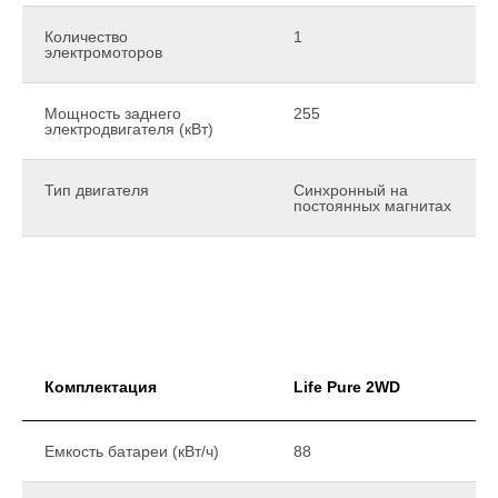
Количество
1
электромоторов
Мощность заднего
255
электродвигателя (кВт)
Тип двигателя
Синхронный на
постоянных магнитах
Комплектация
Life Pure 2WD
Емкость батареи (кВт/ч)
88