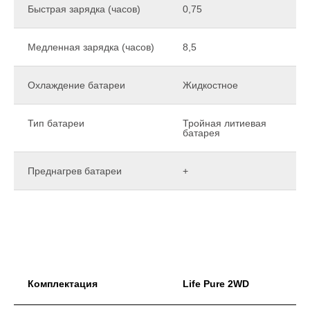
Быстрая зарядка (часов)
0,75
Медленная зарядка (часов)
8,5
Охлаждение батареи
Жидкостное
Тип батареи
Тройная литиевая
батарея
Преднагрев батареи
+
Комплектация
Life Pure 2WD