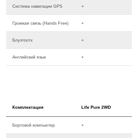
Система навигации GPS
+
Громкая связь (Hands Free)
+
Блуэтоотх
+
Английский язык
+
Комплектация
Life Pure 2WD
Бортовой компьютер
+