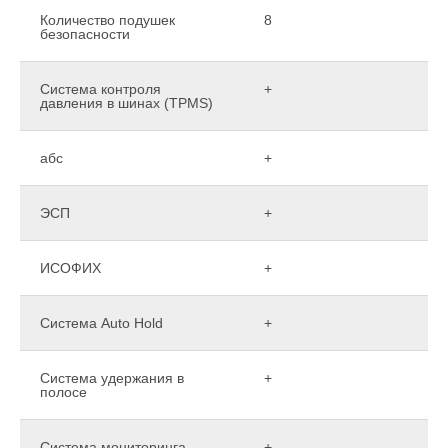
Количество подушек
8
безопасности
Система контроля
+
давления в шинах (TPMS)
абс
+
ЭСП
+
ИСОФИХ
+
Система Auto Hold
+
Система удержания в
+
полосе
Система мониторинга
+