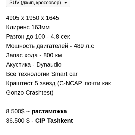
4905 x 1950 x 1645
Клиренс 163мм
Разгон до 100 - 4.8 сек
Мощность двигателей - 489 л.с
Запас хода - 800 км
Акустика - Dynaudio
Все технологии Smart car
Краштест 5 звезд (C-NCAP, почти как
Gonzo Crashtest)
8.500$ ~
растаможка
36.500 $ -
CIP Tashkent