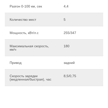
Разгон 0-100 км, сек
4,4
Количество мест
5
Мощность, кВт/л.с
255/347
Максимальная скорость,
180
км/ч
Привод
задний
Скорость зарядки
8,5/0,75
(медленная/быстрая), час