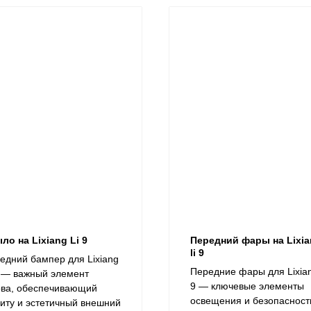
ло на Lixiang Li 9
Передний фары на Lixi
li 9
едний бампер для Lixiang
​Передние фары для Lixian
9 — важный элемент
9 — ключевые элементы
ова, обеспечивающий
освещения и безопасност
иту и эстетичный внешний