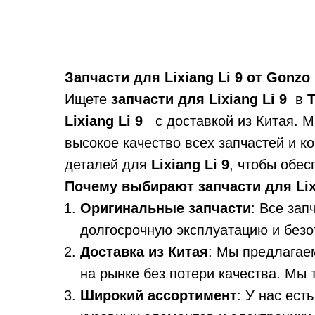
Запчасти для Lixiang Li 9 от Gonzo
Ищете
запчасти для Lixiang Li 9
в
Lixiang Li 9
с доставкой из Китая. М
высокое качество всех запчастей и 
деталей для
Lixiang Li 9
, чтобы обе
Почему выбирают запчасти для Lixi
Оригинальные запчасти
: Все зап
долгосрочную эксплуатацию и безо
Доставка из Китая
: Мы предлага
на рынке без потери качества. Мы
Широкий ассортимент
: У нас ест