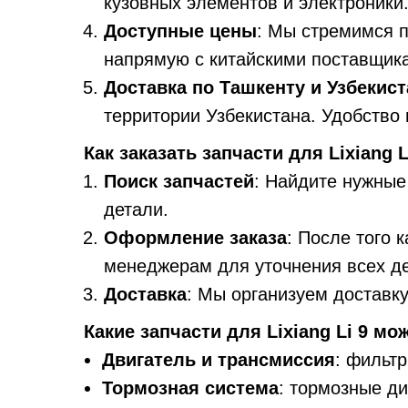
кузовных элементов и электроники
Доступные цены
: Мы стремимся 
напрямую с китайскими поставщика
Доставка по Ташкенту и Узбекист
территории Узбекистана. Удобство
Как заказать запчасти для Lixiang L
Поиск запчастей
: Найдите нужные
детали.
Оформление заказа
: После того 
менеджерам для уточнения всех д
Доставка
: Мы организуем доставк
Какие запчасти для Lixiang Li 9 мо
Двигатель и трансмиссия
: фильт
Тормозная система
: тормозные ди