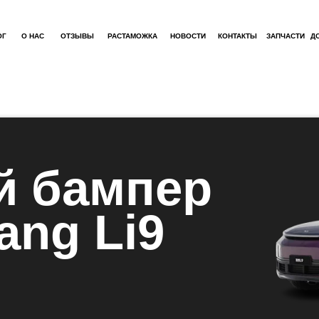
ОГ
О НАС
ОТЗЫВЫ
РАСТАМОЖКА
НОВОСТИ
КОНТАКТЫ
ЗАПЧАСТИ
Д
й бампер
iang Li9