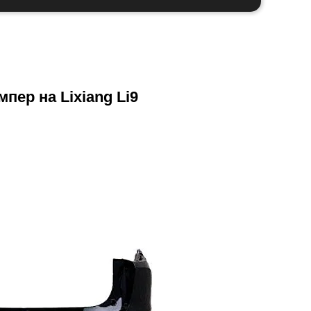
пер на Lixiang Li9