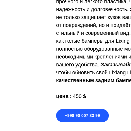
прочного и легкого пластика, 
надежность и долговечность.
не только защищает кузов ваше
от повреждений, но и придаё
стильный и современный вид
как голые бамперы для Lixing li
полностью оборудованные мо
необходимыми креплениями и
вашего удобства.
Заказывай
чтобы обновить свой Lixiang L
качественным задним бамп
цена
: 450 $
+998 90 007 33 99