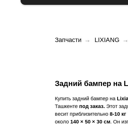
Запчасти
→
LIXIANG
Задний бампер на Li
Купить задний бампер на
Lixi
Ташкенте
под заказ.
Этот зад
весит приблизительно
8-10 кг
около
140 × 50 × 30 см
. Он из