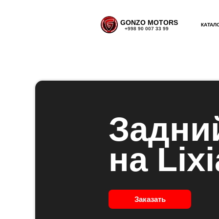
GONZO MOTORS
КАТАЛ
+998 90 007 33 99
Задни
на Lix
Заказать