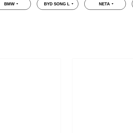
BMW
BYD SONG L
NETA