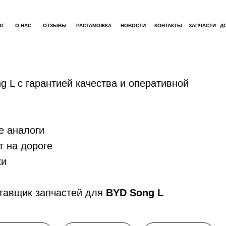
ОГ
О НАС
ОТЗЫВЫ
РАСТАМОЖКА
НОВОСТИ
КОНТАКТЫ
ЗАПЧАСТИ
Д
g L с гарантией качества и оперативной
е аналоги
т на дороге
ки
тавщик запчастей для
BYD Song L