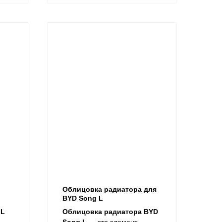
Облицовка радиатора для
BYD Song L
 L
Облицовка радиатора BYD