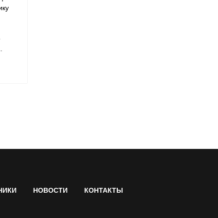
ику
о
.
НИКИ
НОВОСТИ
КОНТАКТЫ