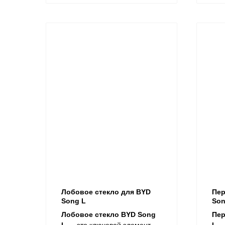
Лобовое стекло для BYD
Пер
Song L
Son
Лобовое стекло BYD Song
Пер