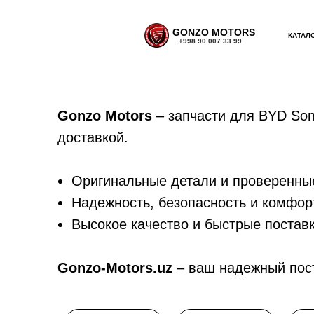
GONZO MOTORS
КАТАЛ
+998 90 007 33 99
Gonzo Motors
– запчасти для BYD Son
доставкой.
Оригинальные детали и проверенны
Надежность, безопасность и комфор
Высокое качество и быстрые постав
Gonzo-Motors.uz
– ваш надежный пос