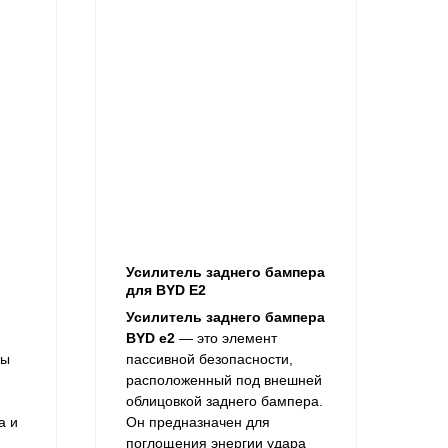
Усилитель заднего бампера
для BYD E2
Усилитель заднего бампера
BYD e2
— это элемент
мы
пассивной безопасности,
расположенный под внешней
облицовкой заднего бампера.
а и
Он предназначен для
поглощения энергии удара