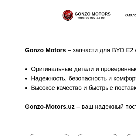
GONZO MOTORS
КАТАЛ
+998 90 007 33 99
Gonzo Motors
– запчасти для BYD E2 
Оригинальные детали и проверенны
Надежность, безопасность и комфор
Высокое качество и быстрые постав
Gonzo-Motors.uz
– ваш надежный пос