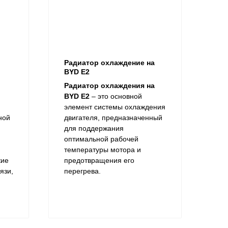
Радиатор охлаждение на
BYD E2
Радиатор охлаждения на
BYD E2
– это основной
элемент системы охлаждения
ной
двигателя, предназначенный
для поддержания
оптимальной рабочей
температуры мотора и
кие
предотвращения его
язи,
перегрева.