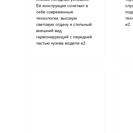
Её конструкция сочетает в
слу
себе современные
под
технологии, высокую
тех
световую отдачу и стильный
e2.
внешний вид,
гармонирующий с передней
частью кузова модели e2.