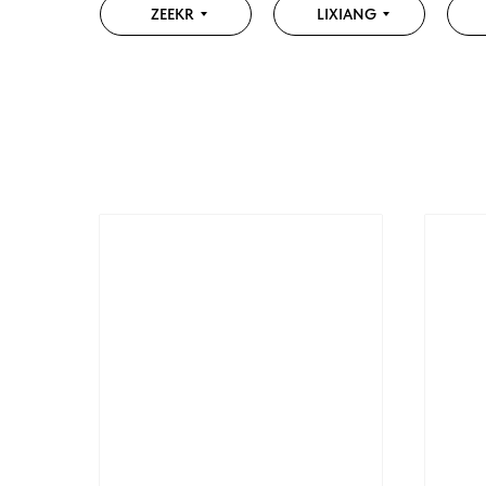
ZEEKR
LIXIANG