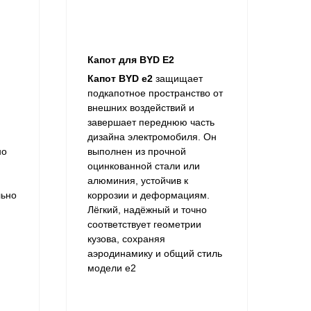
Капот для BYD E2
Капот BYD e2
защищает
подкапотное пространство от
внешних воздействий и
завершает переднюю часть
дизайна электромобиля. Он
но
выполнен из прочной
оцинкованной стали или
алюминия, устойчив к
льно
коррозии и деформациям.
Лёгкий, надёжный и точно
соответствует геометрии
кузова, сохраняя
аэродинамику и общий стиль
модели e2