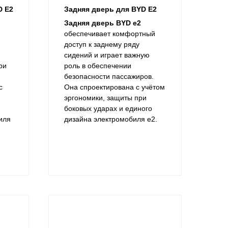
D E2
Задняя дверь для BYD E2
Задняя дверь BYD e2
обеспечивает комфортный
доступ к заднему ряду
сидений и играет важную
ри
роль в обеспечении
безопасности пассажиров.
с
Она спроектирована с учётом
эргономики, защиты при
и
боковых ударах и единого
иля
дизайна электромобиля e2.