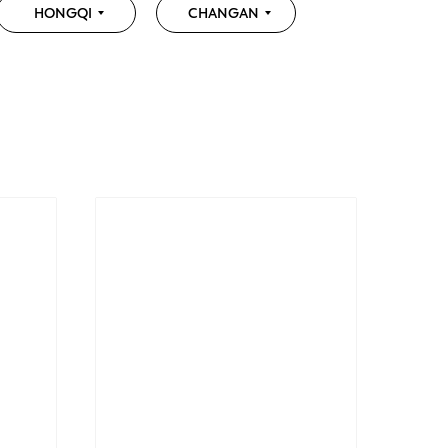
HONGQI
CHANGAN