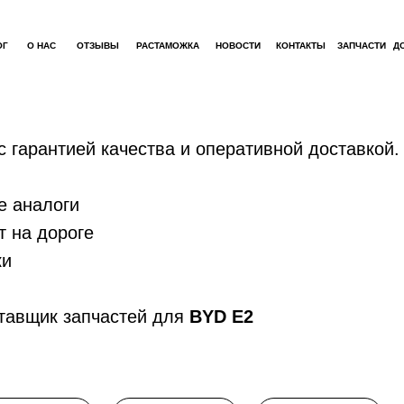
ОГ
О НАС
ОТЗЫВЫ
РАСТАМОЖКА
НОВОСТИ
КОНТАКТЫ
ЗАПЧАСТИ
Д
с гарантией качества и оперативной доставкой.
е аналоги
т на дороге
ки
тавщик запчастей для
BYD E2