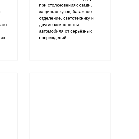
,
при столкновениях сзади,
.
защищая кузов, багажное
отделение, светотехнику и
рает
другие компоненты
автомобиля от серьёзных
ях.
повреждений.