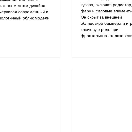
кузова, включая радиатор
жат элементом дизайна,
фару и силовые элементы
чёркивая современный и
Он скрыт за внешней
нологичный облик модели
облицовкой бампера и иг
ключевую роль при
фронтальных столкновени