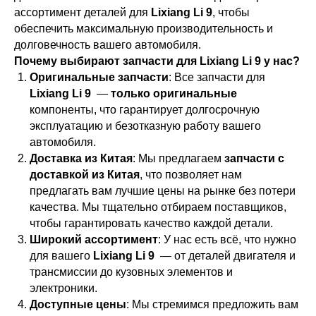
ассортимент деталей для
Lixiang Li 9
, чтобы
обеспечить максимальную производительность и
долговечность вашего автомобиля.
Почему выбирают запчасти для Lixiang Li 9 у нас?
Оригинальные запчасти
: Все запчасти для
Lixiang Li 9
—
только оригинальные
компоненты, что гарантирует долгосрочную
эксплуатацию и безотказную работу вашего
автомобиля.
Доставка из Китая
: Мы предлагаем
запчасти с
доставкой из Китая
, что позволяет нам
предлагать вам лучшие цены на рынке без потери
качества. Мы тщательно отбираем поставщиков,
чтобы гарантировать качество каждой детали.
Широкий ассортимент
: У нас есть всё, что нужно
для вашего
Lixiang Li 9
— от деталей двигателя и
трансмиссии до кузовных элементов и
электроники.
Доступные цены
: Мы стремимся предложить вам