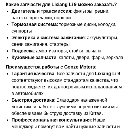
Какие запчасти для Lixiang Li 9 можно заказать?
Двигатель и трансмиссия
: фильтры, ремни,
насосы, прокладки, поршни
Тормозная система
: тормозные диски, колодки,
суппорты
Электрика и система зажигания
: аккумуляторы,
свечи зажигания, стартеры
Подвеска
: амортизаторы, стойки, рычаги
Кузовные запчасти
: капоты, двери, фары, зеркала
Преимущества работы с Gonzo Motors
:
Гарантия качества
: Все запчасти для
Lixiang Li 9
соответствуют высоким стандартам качества, что
подтверждается их долгосрочным использованием
в автомобилях.
Быстрая доставка
: Благодаря налаженной
логистике и работе с лучшими перевозчиками мы
обеспечиваем быструю доставку из Китая.
Профессиональная консультация
: Наши
менеджеры помогут вам найти нужные запчасти и