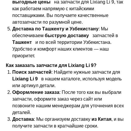
выгодные цены
на запчасти для Lixiang Li 9, так
как работаем напрямую с китайскими
поставщиками. Вы получаете качественные
автозапчасти по разумной цене.
Доставка по Ташкенту и Узбекистану
: Мы
обеспечиваем
быструю доставку
запчастей в
Ташкент
и по всей территории Узбекистана.
Удобство и комфорт наших клиентов — наш
приоритет.
Как заказать запчасти для Lixiang Li 9?
Поиск запчастей
: Найдите нужные запчасти для
Lixiang Li 9
в нашем каталоге, используя модель
или артикул детали.
Оформление заказа
: После того как вы выбрали
запчасти, оформите заказ через сайт или
позвоните нашим менеджерам для уточнения всех
деталей.
Доставка
: Мы организуем доставку
из Китая
, и вы
получите запчасти в кратчайшие сроки.