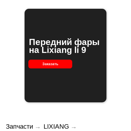
Передний фары
на Lixiang li 9
Заказать
Запчасти
→
LIXIANG
→