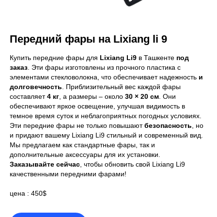
Передний фары на Lixiang li 9
Купить передние фары для
Lixiang Li9
в Ташкенте
под
заказ
. Эти фары изготовлены из прочного пластика с
элементами стекловолокна, что обеспечивает надежность
и
долговечность
. Приблизительный вес каждой фары
составляет
4 кг
, а размеры – около
30 × 20 см
. Они
обеспечивают яркое освещение, улучшая видимость в
темное время суток и неблагоприятных погодных условиях.
Эти передние фары не только повышают
безопасность
, но
и придают вашему Lixiang Li9 стильный и современный вид.
Мы предлагаем как стандартные фары, так и
дополнительные аксессуары для их установки.
Заказывайте сейчас
, чтобы обновить свой Lixiang Li9
качественными передними фарами!
цена : 450$