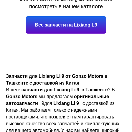
посмотреть в нашем каталоге
Все запчасти на Lixiang L9
Запчасти для Lixiang Li 9 от Gonzo Motors в
Ташкенте с доставкой из Китая
Ищете
запчасти для Lixiang Li 9
в
Ташкенте
? В
Gonzo Motors
мы предлагаем
оригинальные
автозапчасти
9для
Lixiang Li 9
с доставкой из
Китая. Мы работаем только с надежными
поставщиками, что позволяет нам гарантировать
высокое качество всех запчастей и комплектующих
для вашего автомобиля. У нас вы найдете широкий