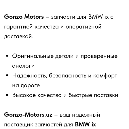
Gonzo Motors
– запчасти для BMW ix с
гарантией качества и оперативной
доставкой.
Оригинальные детали и проверенные
аналоги
Надежность, безопасность и комфорт
на дороге
Высокое качество и быстрые поставки
Gonzo-Motors.uz
– ваш надежный
поставщик запчастей для
BMW ix
ZEEKR
LIXIANG
BMW
BYD