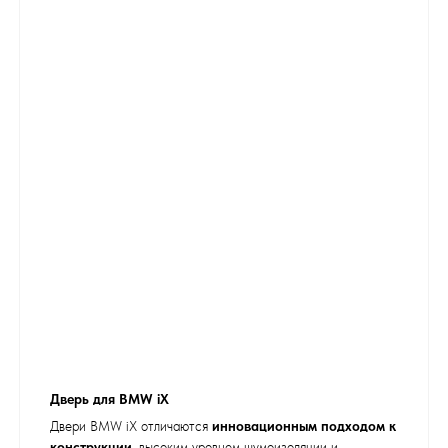
Дверь для BMW iX
Двери BMW iX отличаются
инновационным подходом к
конструкции
, высоким уровнем шумоизоляции и