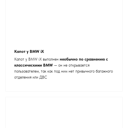
Капот у BMW iX
Капот у BMW iX выполнен
необычно по сравнению с
классическими BMW
— он не открывается
пользователем, так как под ним нет привычного багажного
отделения или ДВС