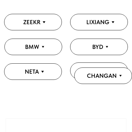
HONGQI
NETA
CHANGAN