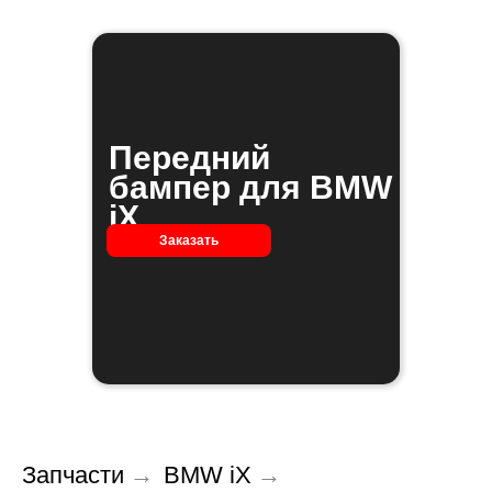
Передний
бампер для BMW
iX
Заказать
Запчасти
→
BMW iX
→