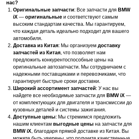
нас?
Оригинальные запчасти
: Все запчасти для
BMW
iX
—
оригинальные
и соответствуют самым
высоким стандартам качества. Мы гарантируем,
что каждая деталь идеально подходит для вашего
автомобиля.
Доставка из Китая
: Мы организуем
доставку
запчастей из Китая
, что позволяет нам
предложить конкурентоспособные цены на
оригинальные автозапчасти. Мы сотрудничаем с
надежными поставщиками и перевозчиками, что
гарантирует быстрые сроки доставки.
Широкий ассортимент запчастей
: У нас вы
найдете все необходимые запчасти для
BMW iX
—
от комплектующих для двигателя и трансмиссии до
кузовных деталей и системы зажигания.
Доступные цены
: Мы стремимся предложить
нашим клиентам
выгодные цены
на запчасти для
BMW iX
, благодаря прямой доставке из Китая. Вы
можете быть уверены, что получите качественные