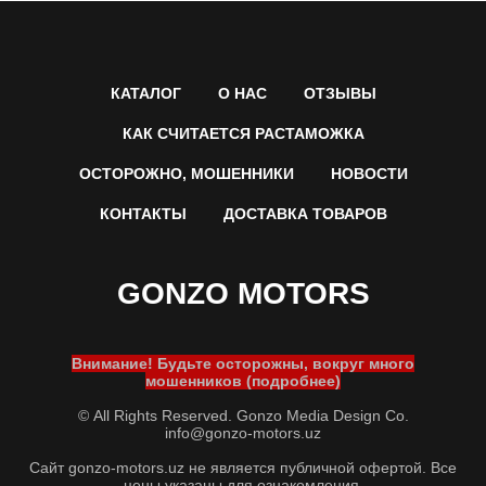
КАТАЛОГ
О НАС
ОТЗЫВЫ
КАК СЧИТАЕТСЯ РАСТАМОЖКА
ОСТОРОЖНО, МОШЕННИКИ
НОВОСТИ
КОНТАКТЫ
ДОСТАВКА ТОВАРОВ
GONZO MOTORS
Внимание! Будьте осторожны, вокруг много
мошенников (подробнее)
© All Rights Reserved. Gonzo Media Design Co.
info@gonzo-motors.uz
Сайт gonzo-motors.uz не является публичной офертой. Все
цены указаны для ознакомления.