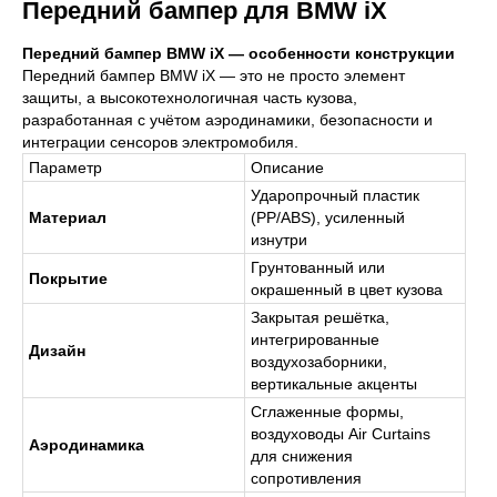
Передний бампер для BMW iX
Передний бампер BMW iX — особенности конструкции
Передний бампер BMW iX — это не просто элемент
защиты, а высокотехнологичная часть кузова,
разработанная с учётом аэродинамики, безопасности и
интеграции сенсоров электромобиля.
Параметр
Описание
Ударопрочный пластик
Материал
(PP/ABS), усиленный
изнутри
Грунтованный или
Покрытие
окрашенный в цвет кузова
Закрытая решётка,
интегрированные
Дизайн
воздухозаборники,
вертикальные акценты
Сглаженные формы,
воздуховоды Air Curtains
Аэродинамика
для снижения
сопротивления