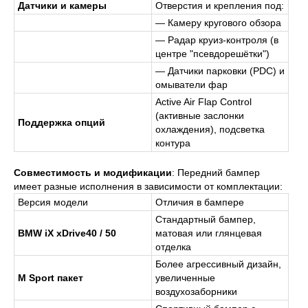
Датчики и камеры
Отверстия и крепления под:
— Камеру кругового обзора
— Радар круиз-контроля (в
центре "псевдорешётки")
— Датчики парковки (PDC) и
омыватели фар
Active Air Flap Control
(активные заслонки
Поддержка опций
охлаждения), подсветка
контура
Совместимость и модификации
: Передний бампер
имеет разные исполнения в зависимости от комплектации:
Версия модели
Отличия в бампере
Стандартный бампер,
BMW iX xDrive40 / 50
матовая или глянцевая
отделка
Более агрессивный дизайн,
M Sport пакет
увеличенные
воздухозаборники