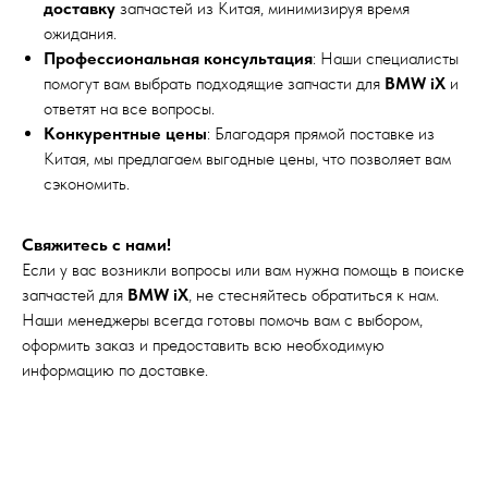
доставку
запчастей из Китая, минимизируя время
ожидания.
Профессиональная консультация
: Наши специалисты
помогут вам выбрать подходящие запчасти для
BMW iX
и
ответят на все вопросы.
Конкурентные цены
: Благодаря прямой поставке из
Китая, мы предлагаем выгодные цены, что позволяет вам
сэкономить.
Свяжитесь с нами!
Если у вас возникли вопросы или вам нужна помощь в поиске
запчастей для
BMW iX
, не стесняйтесь обратиться к нам.
Наши менеджеры всегда готовы помочь вам с выбором,
оформить заказ и предоставить всю необходимую
информацию по доставке.