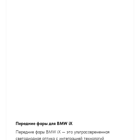
Передние фары для BMW iX
Передние фары BMW iX — это ультрасовременная
светодиодная оптика с интеграцией технологий