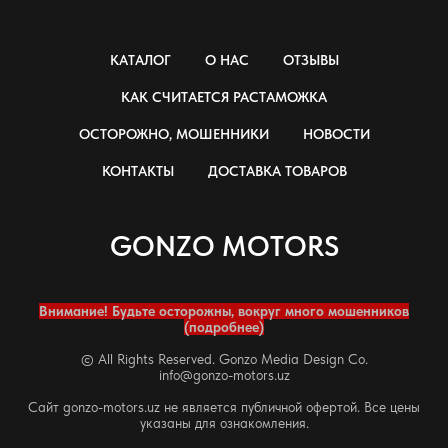
КАТАЛОГ
О НАС
ОТЗЫВЫ
КАК СЧИТАЕТСЯ РАСТАМОЖКА
ОСТОРОЖНО, МОШЕННИКИ
НОВОСТИ
КОНТАКТЫ
ДОСТАВКА ТОВАРОВ
GONZO MOTORS
Внимание! Будьте осторожны, вокруг много мошенников
(подробнее)
© All Rights Reserved. Gonzo Media Design Co.
info@gonzo-motors.uz
Сайт gonzo-motors.uz не является публичной офертой. Все цены
указаны для ознакомления.