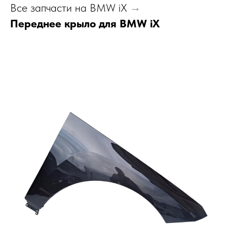
Все запчасти на BMW iX
→
Переднее крыло для BMW iX