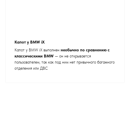
Капот у BMW iX
Капот у BMW iX выполнен
необычно по сравнению с
классическими BMW
— он не открывается
пользователем, так как под ним нет привычного багажного
отделения или ДВС