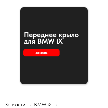
Переднее крыло
для BMW iX
Заказать
Запчасти
→
BMW iX
→