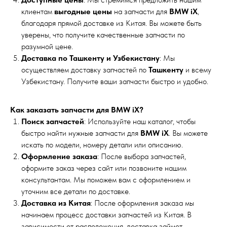
клиентам
выгодные цены
на запчасти для
BMW iX
,
благодаря прямой доставке из Китая. Вы можете быть
уверены, что получите качественные запчасти по
разумной цене.
Доставка по Ташкенту и Узбекистану
: Мы
осуществляем доставку запчастей по
Ташкенту
и всему
Узбекистану. Получите ваши запчасти быстро и удобно.
Как заказать запчасти для BMW iX?
Поиск запчастей
: Используйте наш каталог, чтобы
быстро найти нужные запчасти для
BMW iX
. Вы можете
искать по модели, номеру детали или описанию.
Оформление заказа
: После выбора запчастей,
оформите заказ через сайт или позвоните нашим
консультантам. Мы поможем вам с оформлением и
уточним все детали по доставке.
Доставка из Китая
: После оформления заказа мы
начинаем процесс доставки запчастей из Китая. В
зависимости от расположения, доставка займет