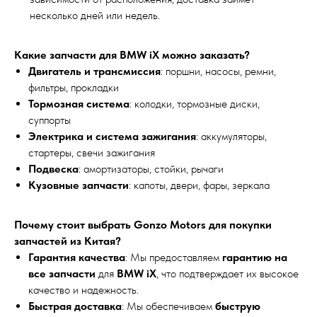
несколько дней или недель.
Какие запчасти для BMW iX можно заказать?
Двигатель и трансмиссия
: поршни, насосы, ремни,
фильтры, прокладки
Тормозная система
: колодки, тормозные диски,
суппорты
Электрика и система зажигания
: аккумуляторы,
стартеры, свечи зажигания
Подвеска
: амортизаторы, стойки, рычаги
Кузовные запчасти
: капоты, двери, фары, зеркала
Почему стоит выбрать Gonzo Motors для покупки
запчастей из Китая?
Гарантия качества
: Мы предоставляем
гарантию на
все запчасти
для
BMW iX
, что подтверждает их высокое
качество и надежность.
Быстрая доставка
: Мы обеспечиваем
быструю