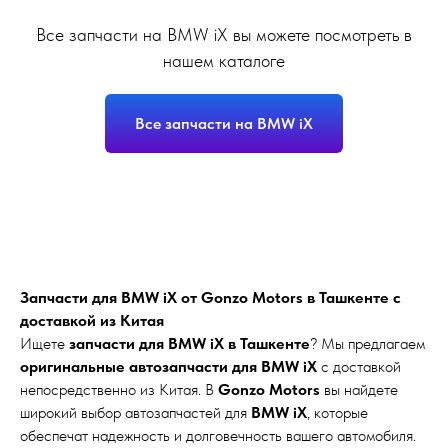
Все запчасти на BMW iX вы можете посмотреть в
нашем каталоге
Все запчасти на BMW iX
Запчасти для BMW iX от Gonzo Motors в Ташкенте с
доставкой из Китая
Ищете
запчасти для BMW iX в Ташкенте
? Мы предлагаем
оригинальные автозапчасти для BMW iX
с доставкой
непосредственно из Китая. В
Gonzo Motors
вы найдете
широкий выбор автозапчастей для
BMW iX
, которые
обеспечат надежность и долговечность вашего автомобиля.