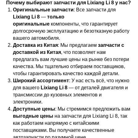
Почему выбирают запчасти для Lixiang Li 8 у нас?
Оригинальные запчасти
: Все запчасти для
Lixiang Li 8
—
только
оригинальные
компоненты, что гарантирует
долгосрочную эксплуатацию и безотказную работу
вашего автомобиля.
Доставка из Китая
: Мы предлагаем
запчасти с
доставкой из Китая
, что позволяет нам
предлагать вам лучшие цены на рынке без потери
качества. Мы тщательно отбираем поставщиков,
чтобы гарантировать качество каждой детали.
Широкий ассортимент
: У нас есть всё, что нужно
для вашего
Lixiang Li 8
— от деталей двигателя и
трансмиссии до кузовных элементов и
электроники.
Доступные цены
: Мы стремимся предложить вам
выгодные цены
на запчасти для Lixiang Li 8, так
как работаем напрямую с китайскими
поставщиками. Вы получаете качественные
автозапчасти по разумной цене.