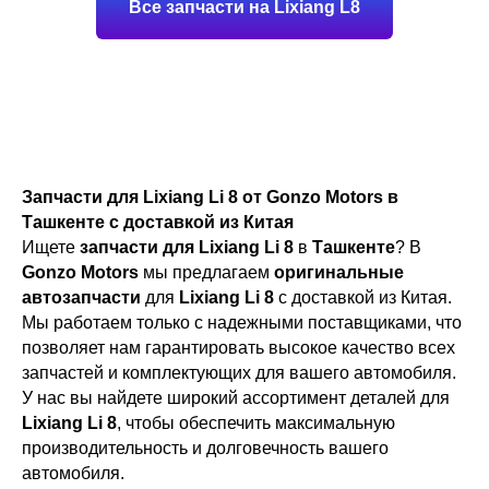
Все запчасти на Lixiang L8
Запчасти для Lixiang Li 8 от Gonzo Motors в
Ташкенте с доставкой из Китая
Ищете
запчасти для Lixiang Li 8
в
Ташкенте
? В
Gonzo Motors
мы предлагаем
оригинальные
автозапчасти
для
Lixiang Li 8
с доставкой из Китая.
Мы работаем только с надежными поставщиками, что
позволяет нам гарантировать высокое качество всех
запчастей и комплектующих для вашего автомобиля.
У нас вы найдете широкий ассортимент деталей для
Lixiang Li 8
, чтобы обеспечить максимальную
производительность и долговечность вашего
автомобиля.