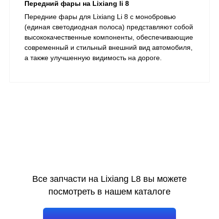
Передний фары на Lixiang li 8
​Передние фары для Lixiang Li 8 с монобровью
(единая светодиодная полоса) представляют собой
высококачественные компоненты, обеспечивающие
современный и стильный внешний вид автомобиля,
а также улучшенную видимость на дороге.
Все запчасти на Lixiang L8 вы можете
посмотреть в нашем каталоге