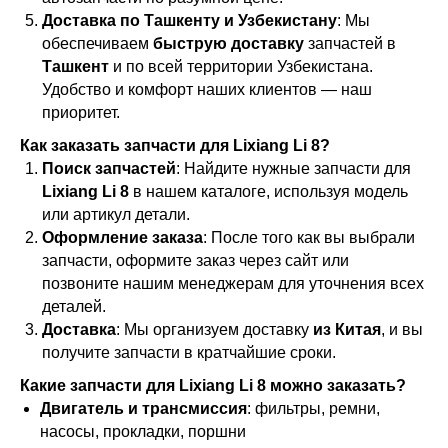
Доставка по Ташкенту и Узбекистану
: Мы
обеспечиваем
быструю доставку
запчастей в
Ташкент
и по всей территории Узбекистана.
Удобство и комфорт наших клиентов — наш
приоритет.
Как заказать запчасти для Lixiang Li 8?
Поиск запчастей
: Найдите нужные запчасти для
Lixiang Li 8
в нашем каталоге, используя модель
или артикул детали.
Оформление заказа
: После того как вы выбрали
запчасти, оформите заказ через сайт или
позвоните нашим менеджерам для уточнения всех
деталей.
Доставка
: Мы организуем доставку
из Китая
, и вы
получите запчасти в кратчайшие сроки.
Какие запчасти для Lixiang Li 8 можно заказать?
Двигатель и трансмиссия
: фильтры, ремни,
насосы, прокладки, поршни