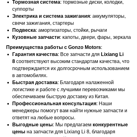
Тормозная система
: тормозные диски, колодки,
суппорты
Электрика и система зажигания
: аккумуляторы,
свечи зажигания, стартеры
Подвеска
: амортизаторы, стойки, рычаги
Кузовные запчасти
: капоты, двери, фары, зеркала
Преимущества работы с Gonzo Motors
:
Гарантия качества
: Все запчасти для
Lixiang Li
8
соответствуют высоким стандартам качества, что
подтверждается их долгосрочным использованием
в автомобилях.
Быстрая доставка
: Благодаря налаженной
логистике и работе с лучшими перевозчиками мы
обеспечиваем быструю доставку из Китая.
Профессиональная консультация
: Наши
менеджеры помогут вам найти нужные запчасти и
ответят на любые вопросы.
Выгодные цены
: Мы предлагаем
конкурентные
цены
на запчасти для Lixiang Li 8, благодаря