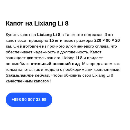
Капот на Lixiang Li 8
Купить капот на
Lixiang Li 8
в Ташкенте под заказ. Этот
капот весит примерно
15 кг
и имеет размеры
220 × 90 × 20
см
. Он изготовлен из прочного алюминиевого сплава, что
обеспечивает надежность и долговечность. Капот
защищает двигатель вашего Lixiang Li 8 и придает
автомобилю
стильный внешний вид
. Мы предлагаем как
голые капоты, так и модели с необходимыми креплениями.
Заказывайте сейчас
, чтобы обновить свой Lixiang Li 8
качественным капотом!
+998 90 007 33 99