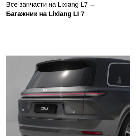
Все запчасти на Lixiang L7
→
Багажник на Lixiang LI 7