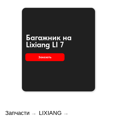
Багажник на
Lixiang LI 7
Заказать
Запчасти
→
LIXIANG
→