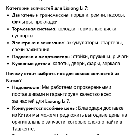
Категории запчастей для Lixiang Li 7
:
Двигатель и трансмиссия
: поршни, ремни, насосы,
фильтры, прокладки
Тормозная система
: колодки, тормозные диски,
суппорты
Электрика и зажигание
: аккумуляторы, стартеры,
свечи зажигания
Подвеска и амортизаторы
: стойки, пружины, рычаги
Кузовные детали
: капоты, двери, фары, зеркала
Почему стоит выбрать нас для заказа запчастей из
Китая?
Надежность
: Мы работаем с проверенными
поставщиками и гарантируем качество всех
Lixiang Li 7
запчастей для
.
Конкурентоспособные цены
: Благодаря доставке
из Китая мы можем предложить выгодные цены на
оригинальные запчасти, которые сложно найти в
Ташкенте.