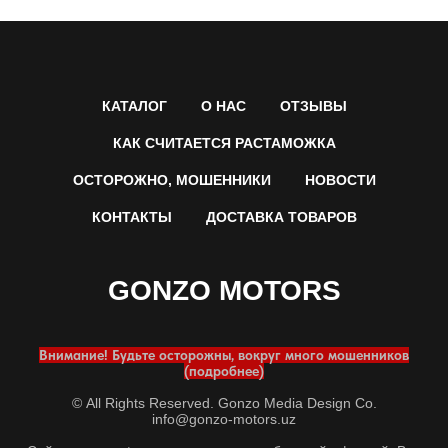
КАТАЛОГ
О НАС
ОТЗЫВЫ
КАК СЧИТАЕТСЯ РАСТАМОЖКА
ОСТОРОЖНО, МОШЕННИКИ
НОВОСТИ
КОНТАКТЫ
ДОСТАВКА ТОВАРОВ
GONZO MOTORS
Внимание! Будьте осторожны, вокруг много мошенников
(подробнее)
© All Rights Reserved. Gonzo Media Design Co.
info@gonzo-motors.uz