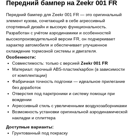
Передний бампер на Zeekr 001 FR
Передний бампер для Zeekr 001 FR — это оригинальный
элемент кузова, сочетающий в себе агрессивный
спортивный дизайн и высокую функциональность.
Разработан с учётом аэродинамики и особенностей
высокопроизводительной версии FR, он подчеркивает
характер автомобиля и обеспечивает улучшенное
охлаждение тормозной системы и двигателя.
Особенности:
Совместимость: только с версией
Zeekr 001 FR
Материал: прочный ABS-пластик/карбон (в зависимости
от комплектации)
Фабричная точность подгонки — идеальное прилегание
без доработок
Отверстия под парктроники и систему помощи при
вождении
Агрессивный стиль с увеличенными воздухозаборниками
Возможность установки оригинальной аэродинамической
накладки и сплиттера
Доступные варианты:
Грунтованный под покраску