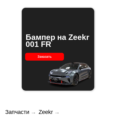
Бампер на Zeekr
001 FR
Заказать
Запчасти
→
Zeekr
→