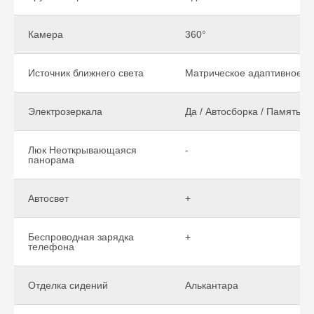
Камера
360°
Источник ближнего света
Матрическое адаптивное
Электрозеркала
Да / Автосборка / Память
Люк Неоткрывающаяся
-
панорама
Автосвет
+
Беспроводная зарядка
+
телефона
Отделка сидений
Алькантара