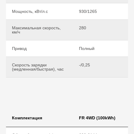
Мощность, кВт/л.с
930/1265
Максимальная скорость,
280
км/ч
Привод
Полный
Скорость зарядки
-/0,25
(медленная/быстрая), час
Комплектация
FR 4WD (100kWh)