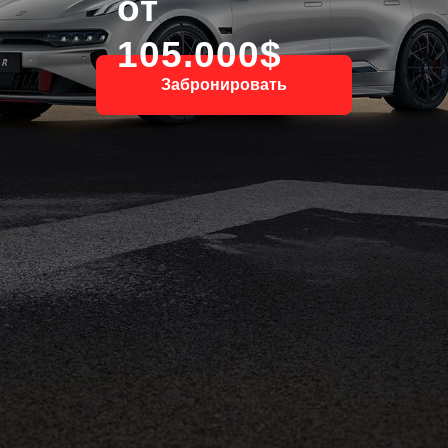
от
105.000$
Забронировать