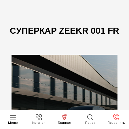
СУПЕРКАР ZEEKR 001 FR
Меню
Каталог
Главная
Поиск
Позвонить