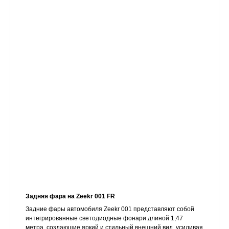
Задняя фара на Zeekr 001 FR
Задние фары автомобиля Zeekr 001 представляют собой
интегрированные светодиодные фонари длиной 1,47
метра, создающие яркий и стильный внешний вид, усиливая