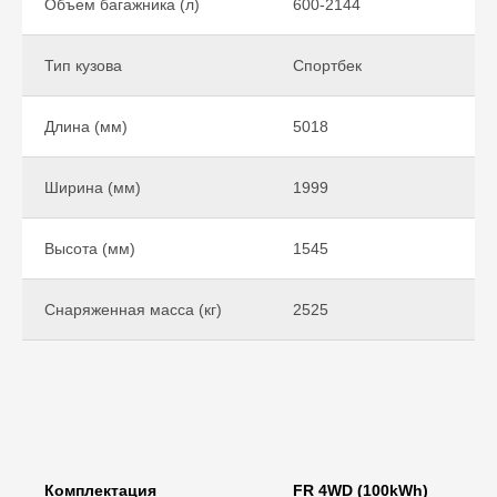
Объем багажника (л)
600-2144
Тип кузова
Спортбек
Длина (мм)
5018
Ширина (мм)
1999
Высота (мм)
1545
Снаряженная масса (кг)
2525
Комплектация
FR 4WD (100kWh)