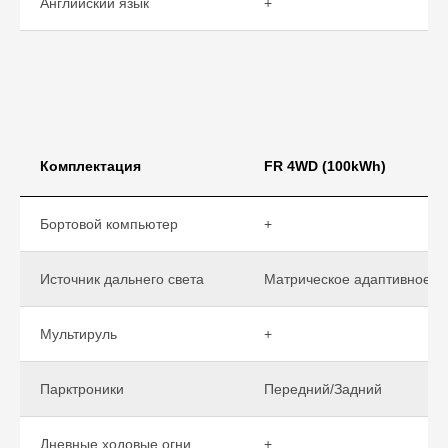
Английский язык
+
Комплектация
FR 4WD (100kWh)
Бортовой компьютер
+
Источник дальнего света
Матрическое адаптивное
Мультируль
+
Парктроники
Передний/Задний
Дневные ходовые огни
+