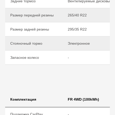
Задние тормоз
Вентилируемые дисковые
Размер передней резины
265/40 R22
Размер задней резины
295/35 R22
Стояночный тормо
Электронное
Запасное колесо
-
Комплектация
FR 4WD (100kWh)
Поддержка CarPlay
-