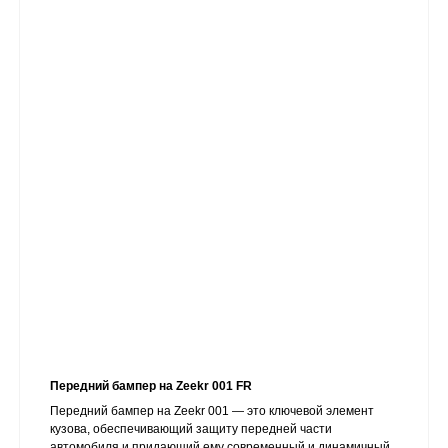
Передний бампер на Zeekr 001 FR
Передний бампер на Zeekr 001 — это ключевой элемент
кузова, обеспечивающий защиту передней части
автомобиля и придающий ему современный и динамичный