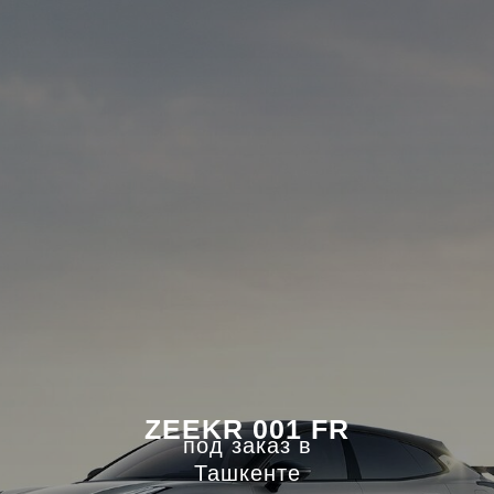
ZEEKR 001 FR
под заказ в
Ташкенте