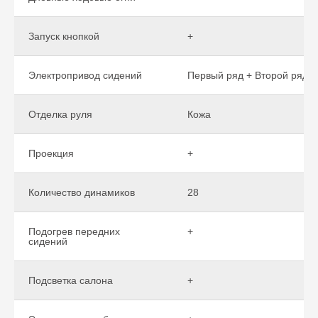
Запуск кнопкой
+
Электропривод сидений
Первый ряд + Второй ряд
Отделка руля
Кожа
Проекция
+
Количество динамиков
28
Подогрев передних
+
сидений
Подсветка салона
+