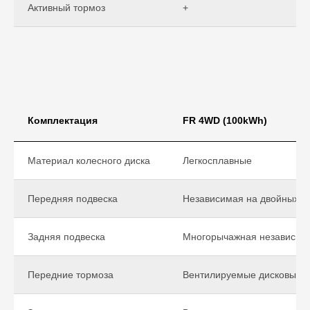
Активный тормоз
+
Комплектация
FR 4WD (100kWh)
Материал колесного диска
Легкосплавные
Передняя подвеска
Независимая на двойных п
Задняя подвеска
Многорычажная независим
Передние тормоза
Вентилируемые дисковые