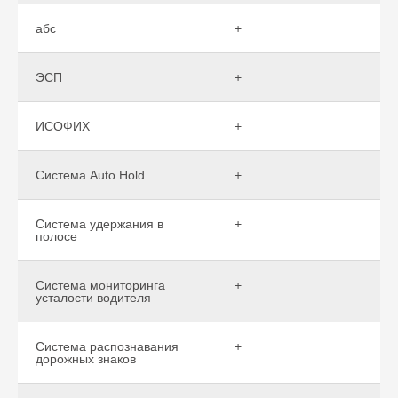
абс
+
ЭСП
+
ИСОФИХ
+
Система Auto Hold
+
Система удержания в
+
полосе
Система мониторинга
+
усталости водителя
Система распознавания
+
дорожных знаков