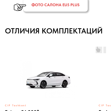
ФОТО САЛОНА EU5 PLUS
ОТЛИЧИЯ КОМПЛЕКТАЦИЙ
CIP Tashkent
CIP Ta