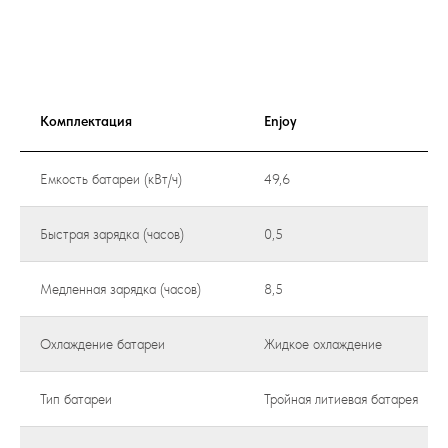
Комплектация
Enjoy
Емкость батареи (кВт/ч)
49,6
Быстрая зарядка (часов)
0,5
Медленная зарядка (часов)
8,5
Охлаждение батареи
Жидкое охлаждение
Тип батареи
Тройная литиевая батарея