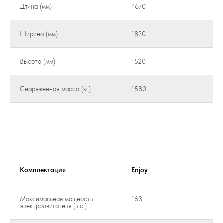
Длина (мм)
4670
Ширина (мм)
1820
Высота (мм)
1520
Снаряженная масса (кг)
1580
Комплектация
Enjoy
Максимальная мощность
163
электродвигателя (л.с.)