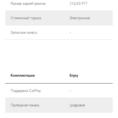
Размер задней резины
215/50 Р17
Стояночный тормоз
Электронное
Запасное колесо
-
Комплектация
Enjoy
Поддержка CarPlay
-
Приборная панель
Цифровая