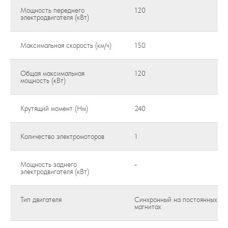
Мощность переднего
120
электродвигателя (кВт)
Максимальная скорость (км/ч)
150
Общая максимальная
120
мощность (кВт)
Крутящий момент (Нм)
240
Количество электромоторов
1
Мощность заднего
-
электродвигателя (кВт)
Тип двигателя
Синхронный на постоянных
магнитах