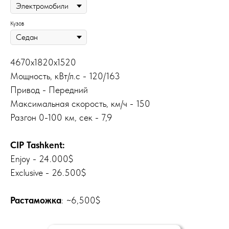
Кузов
4670x1820x1520
Мощность, кВт/л.с - 120/163
Привод - Передний
Максимальная скорость, км/ч - 150
Разгон 0-100 км, сек - 7,9
CIP Tashkent:
Enjoy - 24.000$
Exclusive - 26.500$
Растаможка
: ~6,500$