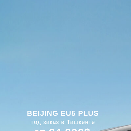
BEIJING EU5 PLUS
под заказ в Ташкенте