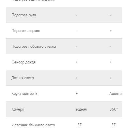
Подогрев руля
-
-
Подогрев зеркал
-
+
Подогрев лобового стекла
-
-
Сенсор дождя
+
+
Датчик света
+
+
Круиз контроль
+
Адаптивны
Камера
задняя
360°
Источник ближнего света
LED
LED