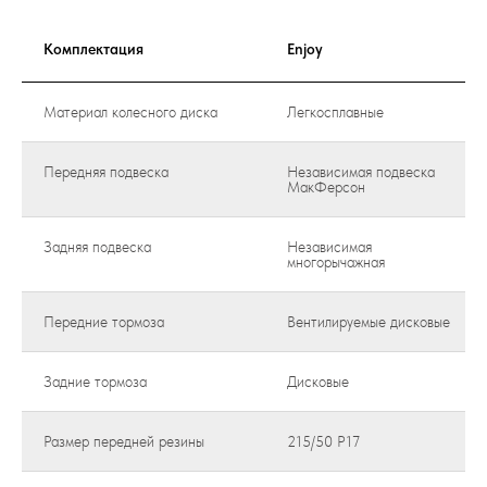
Комплектация
Enjoy
Материал колесного диска
Легкосплавные
Передняя подвеска
Независимая подвеска
МакФерсон
Задняя подвеска
Независимая
многорычажная
Передние тормоза
Вентилируемые дисковые
Задние тормоза
Дисковые
Размер передней резины
215/50 Р17