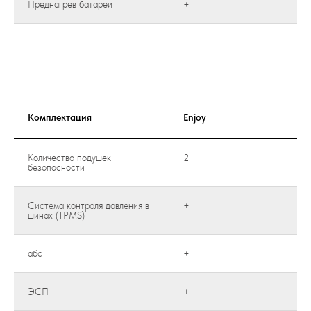
Преднагрев батареи
+
Комплектация
Enjoy
Количество подушек
2
безопасности
Система контроля давления в
+
шинах (TPMS)
абс
+
ЭСП
+