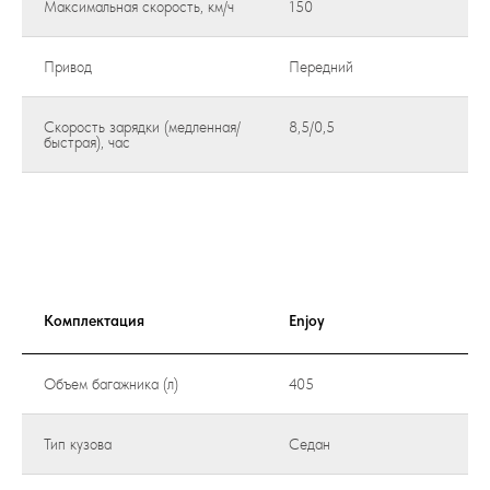
Максимальная скорость, км/ч
150
Привод
Передний
Скорость зарядки (медленная/
8,5/0,5
быстрая), час
Комплектация
Enjoy
Объем багажника (л)
405
Тип кузова
Седан