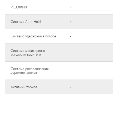
ИСОФИХ
+
Система Auto Hold
+
Система удержания в полосе
-
Система мониторинга
-
усталости водителя
Система распознавания
-
дорожных знаков
Активный тормоз
-