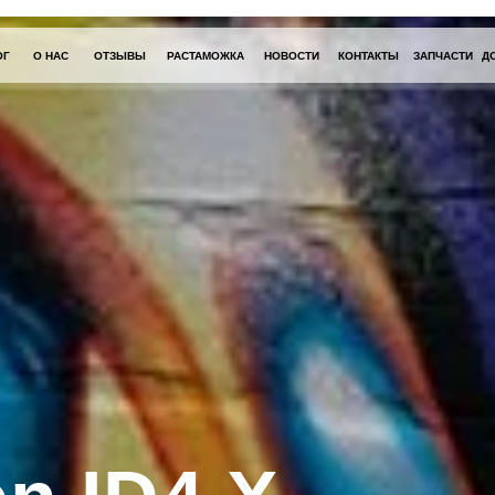
ОГ
О НАС
ОТЗЫВЫ
РАСТАМОЖКА
НОВОСТИ
КОНТАКТЫ
ЗАПЧАСТИ
Д