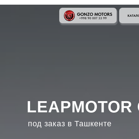
GONZO MOTORS
КАТАЛ
+998 90 007 33 99
LEAPMOTOR 
под заказ в Ташкенте