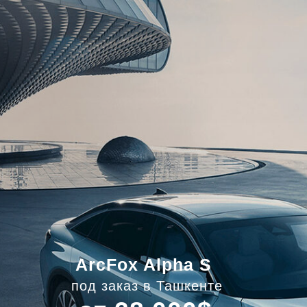
ArcFox Alpha S
под заказ в Ташкенте