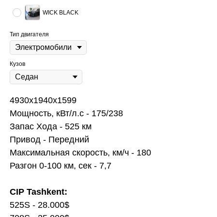
WICK BLACK
Тип двигателя
Кузов
4930x1940x1599
Мощность, кВт/л.с - 175/238
Запас Хода - 525 км
Привод - Передний
Максимальная скорость, км/ч - 180
Разгон 0-100 км, сек - 7,7
CIP Tashkent:
525S - 28.000$