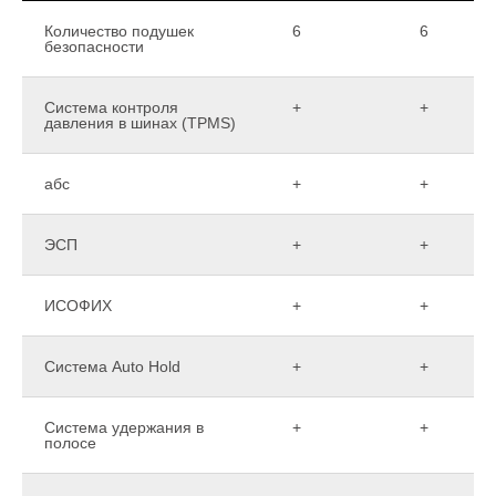
Количество подушек
6
6
безопасности
Система контроля
+
+
давления в шинах (TPMS)
абс
+
+
ЭСП
+
+
ИСОФИХ
+
+
Система Auto Hold
+
+
Система удержания в
+
+
полосе