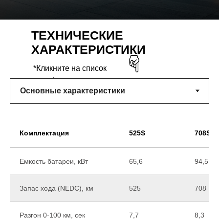
ТЕХНИЧЕСКИЕ
ХАРАКТЕРИСТИКИ
*Кликните на список
ниже*
Комплектация
525S
708S
Емкость батареи, кВт
65,6
94,5
Запас хода (NEDC), км
525
708
Разгон 0-100 км, сек
7,7
8,3