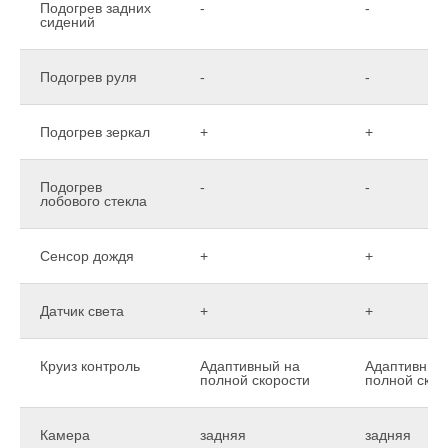
Подогрев задних
-
-
сидений
Подогрев руля
-
-
Подогрев зеркал
+
+
Подогрев
-
-
лобового стекла
Сенсор дождя
+
+
Датчик света
+
+
Круиз контроль
Адаптивный на
Адаптивный
полной скорости
полной скор
Камера
задняя
задняя