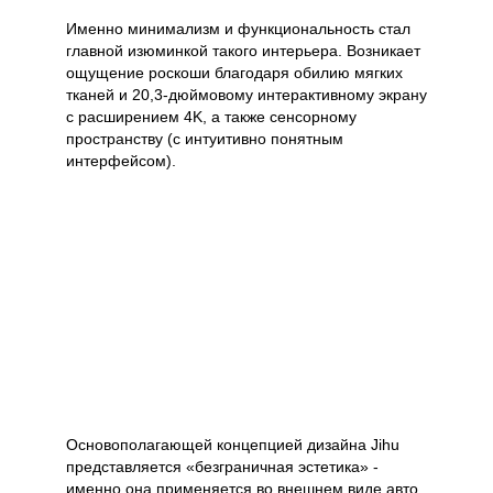
Именно минимализм и функциональность стал
главной изюминкой такого интерьера. Возникает
ощущение роскоши благодаря обилию мягких
тканей и 20,3-дюймовому интерактивному экрану
с расширением 4K, а также сенсорному
пространству (с интуитивно понятным
интерфейсом).
Основополагающей концепцией дизайна Jihu
представляется «безграничная эстетика» -
именно она применяется во внешнем виде авто.