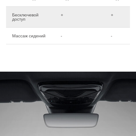
Бесключевой
+
+
доступ
Массаж сидений
-
-