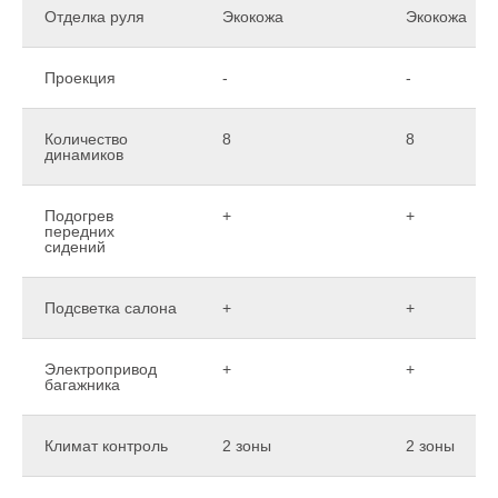
Отделка руля
Экокожа
Экокожа
Проекция
-
-
Количество
8
8
динамиков
Подогрев
+
+
передних
сидений
Подсветка салона
+
+
Электропривод
+
+
багажника
Климат контроль
2 зоны
2 зоны