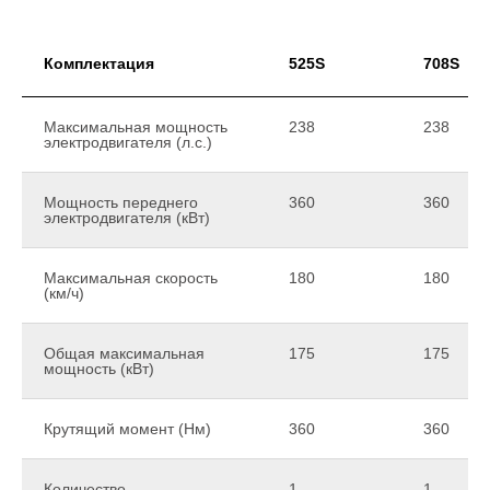
Комплектация
525S
708S
Максимальная мощность
238
238
электродвигателя (л.с.)
Мощность переднего
360
360
электродвигателя (кВт)
Максимальная скорость
180
180
(км/ч)
Общая максимальная
175
175
мощность (кВт)
Крутящий момент (Нм)
360
360
Количество
1
1