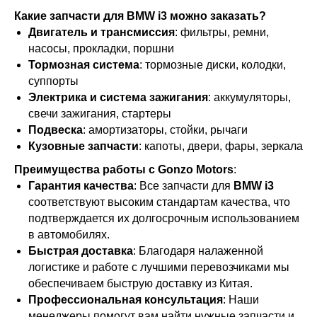
Какие запчасти для BMW i3 можно заказать?
Двигатель и трансмиссия
: фильтры, ремни,
насосы, прокладки, поршни
Тормозная система
: тормозные диски, колодки,
суппорты
Электрика и система зажигания
: аккумуляторы,
свечи зажигания, стартеры
Подвеска
: амортизаторы, стойки, рычаги
Кузовные запчасти
: капоты, двери, фары, зеркала
Преимущества работы с Gonzo Motors
:
Гарантия качества
: Все запчасти для
BMW i3
соответствуют высоким стандартам качества, что
подтверждается их долгосрочным использованием
в автомобилях.
Быстрая доставка
: Благодаря налаженной
логистике и работе с лучшими перевозчиками мы
обеспечиваем быструю доставку из Китая.
Профессиональная консультация
: Наши
менеджеры помогут вам найти нужные запчасти и