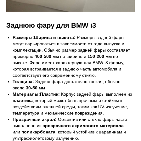
Заднюю фару для BMW i3
Размеры:Ширина и высота:
Размеры задней фары
могут варьироваться в зависимости от года выпуска и
комплектации. Обычно размер задней фары составляет
примерно
400-500 мм
по ширине и
150-200 мм
по
высоте. Фара имеет характерную для BMW i3 форму,
которая встраивается в заднюю часть автомобиля и
соответствует его современному стилю.
Толщина:
Задняя фара достаточно тонкая, обычно
около
30-50 мм
Материалы:Пластик:
Корпус задней фары выполнен из
пластика
, который может быть прочным и стойким к
воздействиям внешней среды, таким как UV-излучение,
температура и механические повреждения.
Прозрачный акрил:
Объектив или стекло фары часто
выполнено из
прозрачного акрилового материала
или
поликарбоната
, который устойчив к царапинам и
ультрафиолетовому излучению.