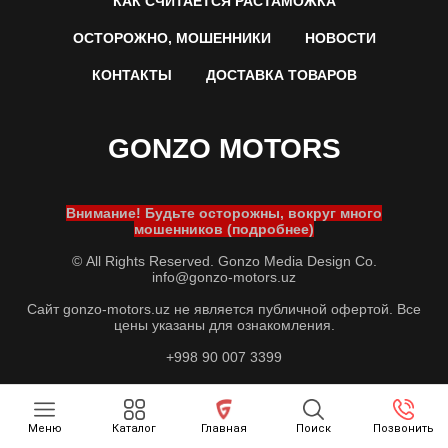
КАК СЧИТАЕТСЯ РАСТАМОЖКА
ОСТОРОЖНО, МОШЕННИКИ
НОВОСТИ
КОНТАКТЫ
ДОСТАВКА ТОВАРОВ
GONZO MOTORS
Внимание! Будьте осторожны, вокруг много
мошенников (подробнее)
© All Rights Reserved. Gonzo Media Design Co.
info@gonzo-motors.uz
Сайт gonzo-motors.uz не является публичной офертой. Все
цены указаны для ознакомления.
+998 90 007 3399
Меню
Каталог
Главная
Поиск
Позвонить