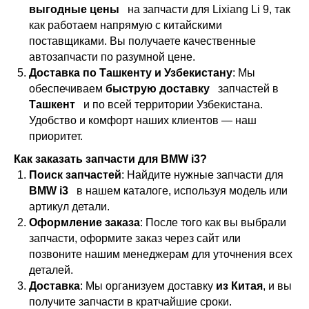
выгодные цены
на запчасти для Lixiang Li 9, так
как работаем напрямую с китайскими
поставщиками. Вы получаете качественные
автозапчасти по разумной цене.
Доставка по Ташкенту и Узбекистану
: Мы
обеспечиваем
быструю доставку
запчастей в
Ташкент
и по всей территории Узбекистана.
Удобство и комфорт наших клиентов — наш
приоритет.
Как заказать запчасти для BMW i3?
Поиск запчастей
: Найдите нужные запчасти для
BMW i3
в нашем каталоге, используя модель или
артикул детали.
Оформление заказа
: После того как вы выбрали
запчасти, оформите заказ через сайт или
позвоните нашим менеджерам для уточнения всех
деталей.
Доставка
: Мы организуем доставку
из Китая
, и вы
получите запчасти в кратчайшие сроки.