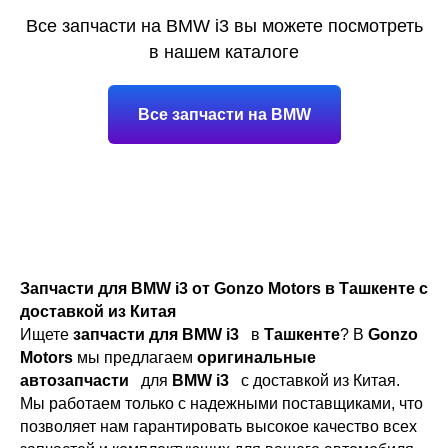
Все запчасти на BMW i3 вы можете посмотреть
в нашем каталоге
Все запчасти на BMW
Запчасти для BMW i3 от Gonzo Motors в Ташкенте с
доставкой из Китая
Ищете
запчасти для BMW i3
в
Ташкенте
? В
Gonzo
Motors
мы предлагаем
оригинальные
автозапчасти
для
BMW i3
с доставкой из Китая.
Мы работаем только с надежными поставщиками, что
позволяет нам гарантировать высокое качество всех