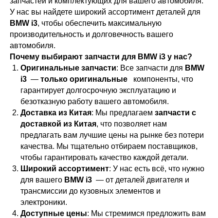
запчастей и комплектующих для вашего автомобиля.
У нас вы найдете широкий ассортимент деталей для
BMW i3
, чтобы обеспечить максимальную
производительность и долговечность вашего
автомобиля.
Почему выбирают запчасти для BMW i3 у нас?
Оригинальные запчасти
: Все запчасти для
BMW
i3
—
только оригинальные
компоненты, что
гарантирует долгосрочную эксплуатацию и
безотказную работу вашего автомобиля.
Доставка из Китая
: Мы предлагаем
запчасти с
доставкой из Китая
, что позволяет нам
предлагать вам лучшие цены на рынке без потери
качества. Мы тщательно отбираем поставщиков,
чтобы гарантировать качество каждой детали.
Широкий ассортимент
: У нас есть всё, что нужно
для вашего
BMW i3
— от деталей двигателя и
трансмиссии до кузовных элементов и
электроники.
Доступные цены
: Мы стремимся предложить вам