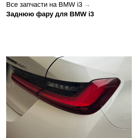
Все запчасти на BMW i3
→
Заднюю фару для BMW i3