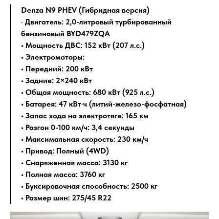
Denza N9 PHEV
(Гибридная версия)
•
Двигатель: 2,0-литровый турбированный
бензиновый BYD479ZQA
• Мощность ДВС: 152 кВт (207 л.с.)
• Электромоторы:
• Передний: 200 кВт
• Задние: 2×240 кВт
• Общая мощность: 680 кВт (925 л.с.)
• Батарея: 47 кВт·ч (литий-железо-фосфатная)
• Запас хода на электротяге: 165 км
• Разгон 0-100 км/ч: 3,4 секунды
• Максимальная скорость: 230 км/ч
• Привод: Полный (4WD)
• Снаряженная масса: 3130 кг
• Полная масса: 3760 кг
• Буксировочная способность: 2500 кг
• Размер шин: 275/45 R22