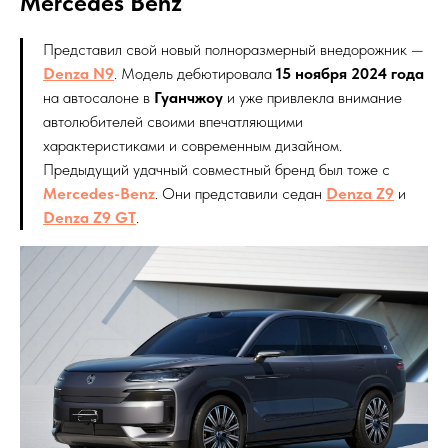
Mercedes Benz
Представил свой новый полноразмерный внедорожник —
Denza N9
. Модель дебютировала
15 ноября 2024 года
на автосалоне в
Гуанчжоу
и уже привлекла внимание
автолюбителей своими впечатляющими
характеристиками и современным дизайном.
Предыдущий удачный совместный бренд был тоже с
Mercedes-Benz
. Они представили седан
Denza Z9
и
Denza Z9 GT
.