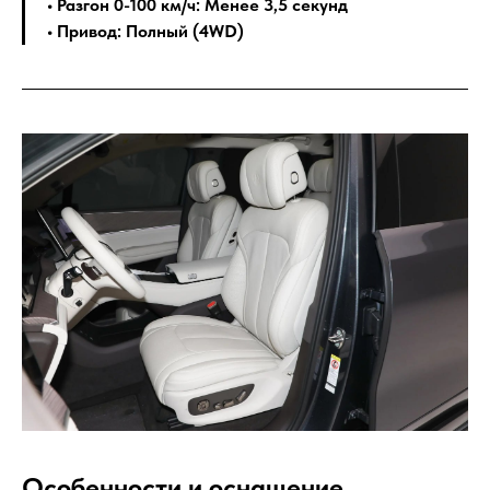
• Разгон 0-100 км/ч: Менее 3,5 секунд
• Привод: Полный (4WD)
Особенности и оснащение