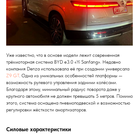
Уже известно, что в основе модели лежит современная
трёхмоторная система BYD e3.0 «Yi Sanfang». Недавно
компания Denza использовала её при создании универсала
Z9 GT
. Одна из уникальных особенностей платформы —
возможность рулевого управления задними колёсами.
Благодаря этому, минимальный радиус поворота даже у
крупного автомобиля не должен превышать 5 метров. Помимо
этого, система оснащена пневмоподвеской и возможностью
регулировки жёсткости амортизаторов.
Силовые характеристики