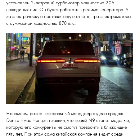
установлен 2-литровый турбомотор мощностью 206
лошадиных сил. Он будет работать в режиме генератора. А
за электрическую составляющую ответят три электромотора
с суммарной мощностью 870 л. с.
Напомним, ранее генеральный менеджер отдела продаж
Denza Чжао Чанцзян заявил, что новый N9 станет моделью,
которую его конкуренты не смогут превзойти в ближайшие
пять лет. При этом сама китайская компания видит среди