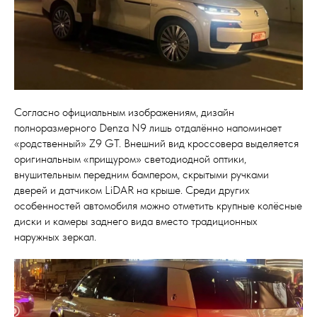
Согласно официальным изображениям, дизайн
полноразмерного Denza N9 лишь отдалённо напоминает
«родственный» Z9 GT. Внешний вид кроссовера выделяется
оригинальным «прищуром» светодиодной оптики,
внушительным передним бампером, скрытыми ручками
дверей и датчиком LiDAR на крыше. Среди других
особенностей автомобиля можно отметить крупные колёсные
диски и камеры заднего вида вместо традиционных
наружных зеркал.