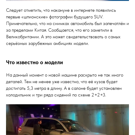
Следует отметить, что накануне в интернете появились
первые «шпионские» фотографии будущего SUV.
Примечательно, что на снимках автомобиль был запечатлён и
за пределами Китая. Сообщается, что его заметили в
Великобритании. А это может свидетельствовать о самых
серьёзных зарубежных амбициях модели.
Что известно о модели
На данный момент о новой машине раскрыто не так много
деталей. Тем не менее уже известно, что её кузов будет
достигать 5,3 метра в длину. А в салоне будет установлен
холодильник и три ряда сидений по схеме 2+2+3.