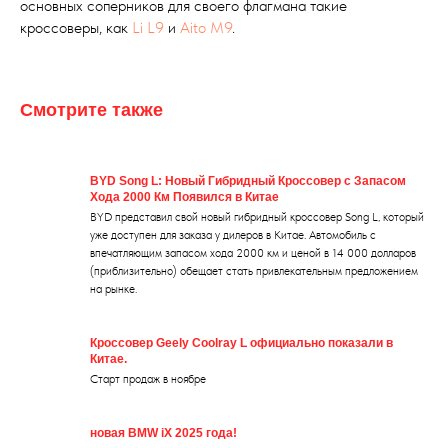
основных соперников для своего флагмана такие
кроссоверы, как
Li L9
и
Aito M9
.
Смотрите также
BYD Song L: Новый Гибридный Кроссовер с Запасом
Хода 2000 Км Появился в Китае
BYD представил свой новый гибридный кроссовер Song L, который
уже доступен для заказа у дилеров в Китае. Автомобиль с
впечатляющим запасом хода 2000 км и ценой в 14 000 долларов
(приблизительно) обещает стать привлекательным предложением
на рынке.
Кроссовер Geely Coolray L официально показали в
Китае.
Старт продаж в ноябре
новая BMW iX 2025 года!