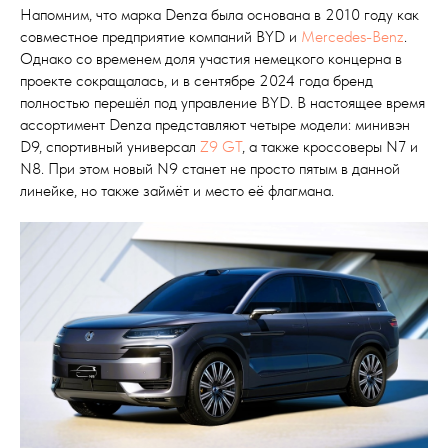
Напомним, что марка Denza была основана в 2010 году как
совместное предприятие компаний BYD и
Mercedes-Benz
.
Однако со временем доля участия немецкого концерна в
проекте сокращалась, и в сентябре 2024 года бренд
полностью перешёл под управление BYD. В настоящее время
ассортимент Denza представляют четыре модели: минивэн
D9, спортивный универсал
Z9 GT
, а также кроссоверы N7 и
N8. При этом новый N9 станет не просто пятым в данной
линейке, но также займёт и место её флагмана.