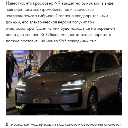
Известно, что кроссовер N9 выйдет на рынок как в виде
полноценного электромобиля, так и в качестве
подзаряжаемого гибрида. Согласно предварительным
данным, его электрическая версия получит три
электромотора. Один из них буде находится на передней
оси и два на задней. Общая мощность такого варианта
должна составить не менее 965 лошадиных сил.
В гибридной модификации под капотом автомобиля окажется