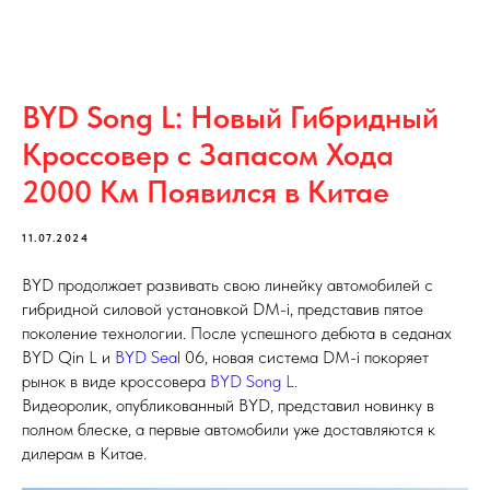
BYD Song L: Новый Гибридный
Кроссовер с Запасом Хода
2000 Км Появился в Китае
11.07.2024
BYD продолжает развивать свою линейку автомобилей с
гибридной силовой установкой DM-i, представив пятое
поколение технологии. После успешного дебюта в седанах
BYD Qin L и
BYD Seal
06, новая система DM-i покоряет
рынок в виде кроссовера
BYD Song L
.
Видеоролик, опубликованный BYD, представил новинку в
полном блеске, а первые автомобили уже доставляются к
дилерам в Китае.