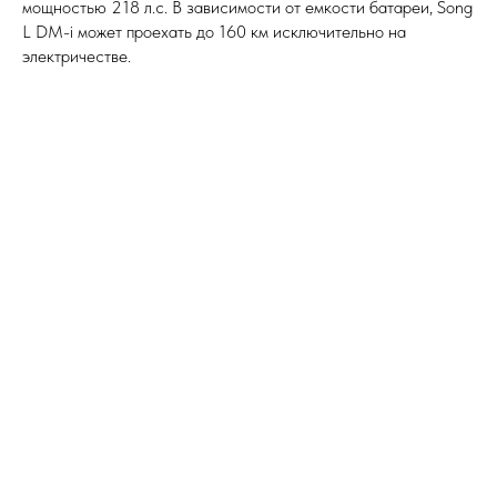
мощностью 218 л.с. В зависимости от емкости батареи, Song
L DM-i может проехать до 160 км исключительно на
электричестве.