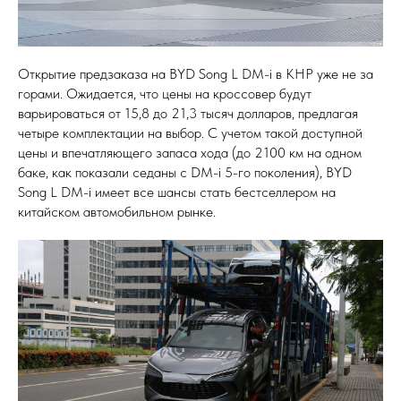
Открытие предзаказа на BYD Song L DM-i в КНР уже не за
горами. Ожидается, что цены на кроссовер будут
варьироваться от 15,8 до 21,3 тысяч долларов, предлагая
четыре комплектации на выбор. С учетом такой доступной
цены и впечатляющего запаса хода (до 2100 км на одном
баке, как показали седаны с DM-i 5-го поколения), BYD
Song L DM-i имеет все шансы стать бестселлером на
китайском автомобильном рынке.