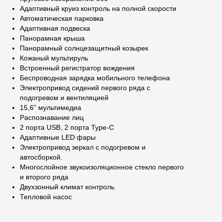
Адаптивный круиз контроль на полной скорости
Автоматическая парковка
Адаптивная подвеска
Панорамная крыша
Панорамный солнцезащитный козырек
Кожаный мультируль
Встроенный регистратор вождения
Беспроводная зарядка мобильного телефона
Электропривод сидений первого ряда с
подогревом и вентиляцией
15,6” мультимедиа
Распознавание лиц
2 порта USB, 2 порта Type-C
Адаптивные LED фары
Электропривод зеркал с подогревом и
автосборкой.
Многослойное звукоизоляционное стекло первого
и второго ряда
Двухзонный климат контроль
Тепловой насос