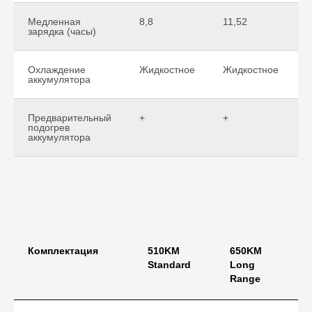
Медленная
8,8
11,52
1
зарядка (часы)
Охлаждение
Жидкостное
Жидкостное
Ж
аккумулятора
Предварительный
+
+
+
подогрев
аккумулятора
Комплектация
510KM
650KM
Standard
Long
Range