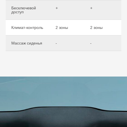
Бесключевой
+
+
доступ
Климат-контроль
2 зоны
2 зоны
Массаж сиденья
-
-