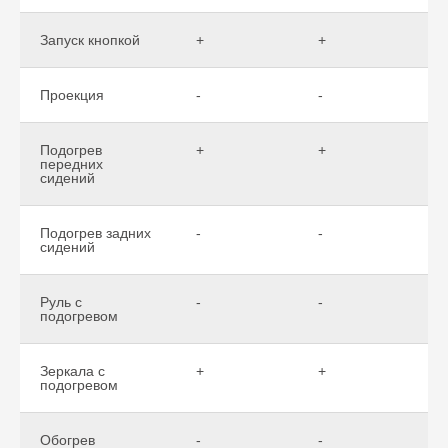
Запуск кнопкой
+
+
Проекция
-
-
Подогрев
+
+
передних
сидений
Подогрев задних
-
-
сидений
Руль с
-
-
подогревом
Зеркала с
+
+
подогревом
Обогрев
-
-