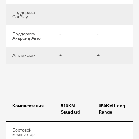
Поддержка
-
-
-
CarPlay
Поддержка
-
-
-
Андроид Авто
Английский
+
+
+
Комплектация
510KM
650KM Long
Standard
Range
Бортовой
+
+
компьютер