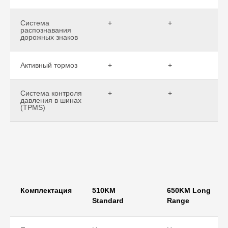
Система
+
+
распознавания
дорожных знаков
Активный тормоз
+
+
Система контроля
+
+
давления в шинах
(TPMS)
Комплектация
510KM
650KM Long
Standard
Range