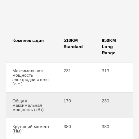
Комплектация
510KM
650KM
Standard
Long
Range
Максимальная
231
313
мощность
электродвигателя
(л.с.)
Общая
170
230
максимальная
мощность (кВт)
Крутящий момент
380
380
(Нм)