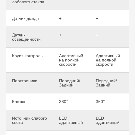
лобового стекла
Датчик дождя
+
+
Датчик
+
+
освещенности
Круиз-контроль
Адаптивный
Адаптивный
на полной
на полной
скорости
скорости
Парктроники
Передний/
Передний/
Задний
Задний
Клетка
360°
360°
Источник слабого
LED
LED
света
адаптивный
адаптивный