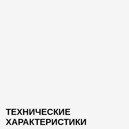
ТЕХНИЧЕСКИЕ
ХАРАКТЕРИСТИКИ