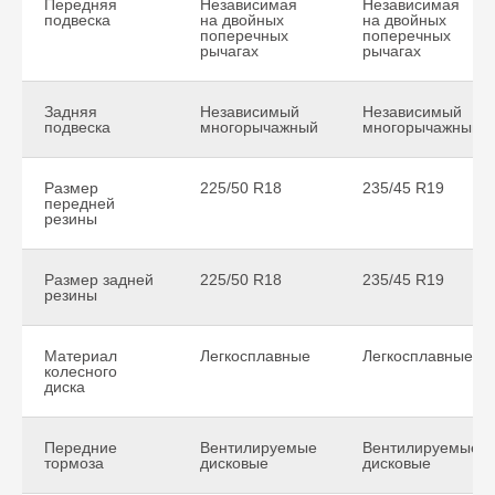
Передняя
Независимая
Независимая
подвеска
на двойных
на двойных
поперечных
поперечных
рычагах
рычагах
Задняя
Независимый
Независимый
подвеска
многорычажный
многорычажный
Размер
225/50 R18
235/45 R19
передней
резины
Размер задней
225/50 R18
235/45 R19
резины
Материал
Легкосплавные
Легкосплавные
колесного
диска
Передние
Вентилируемые
Вентилируемые
тормоза
дисковые
дисковые