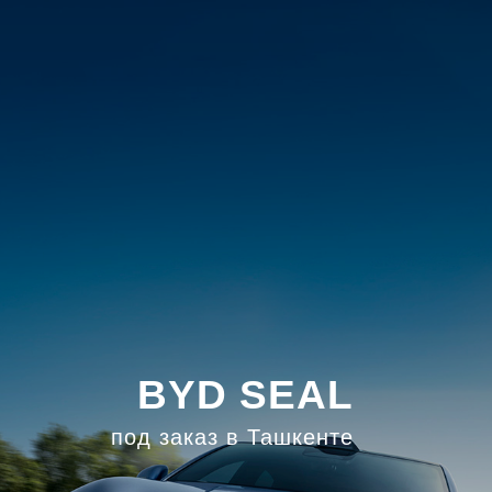
BYD SEAL
под заказ в Ташкенте