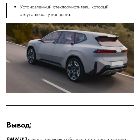
Установленный стеклоочиститель, который
отсутствовал у концепта.
Вывод:
BMW iX3
нового поколения обещает стать значительным