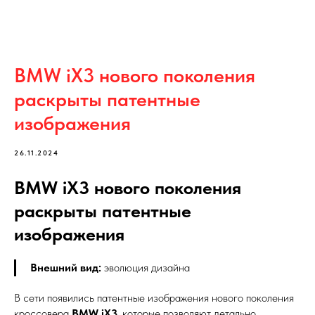
BMW iX3 нового поколения
раскрыты патентные
изображения
26.11.2024
BMW iX3 нового поколения
раскрыты патентные
изображения
Внешний вид:
эволюция дизайна
В сети появились патентные изображения нового поколения
кроссовера
BMW iX3
, которые позволяют детально