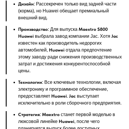
Дизайн
: Рассекречен только вид задней части
(корма), но Huawei обещает премиальный
внешний вид.
Производство
Maextro S800
: Для выпуска
Huawei
Jac
выбрала завод компании Jac. Хотя
известен как производитель недорогих
Huawei
автомобилей,
отдала предпочтение
этому заводу ради снижения производственных
затрат и достижения конкурентоспособной
цены.
Технологии
: Все ключевые технологии, включая
электронику и программное обеспечение,
Huawei
Jac
предоставляет
.
выступает
исключительно в роли сборочного предприятия.
Стратегия
Maextro
:
станет первой моделью в
Huawei
люксовой линейке
, после чего
планируется выпуск более доступных