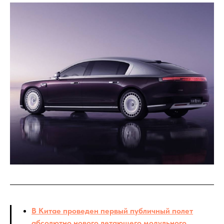
В Китае проведен первый публичный полет
абсолютно нового летающего модульного