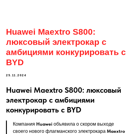
Huawei Maextro S800:
люксовый электрокар с
амбициями конкурировать с
BYD
25.11.2024
Huawei Maextro S800: люксовый
электрокар с амбициями
конкурировать с BYD
Huawei
Компания
объявила о скором выходе
Maextro
своего нового флагманского электрокара