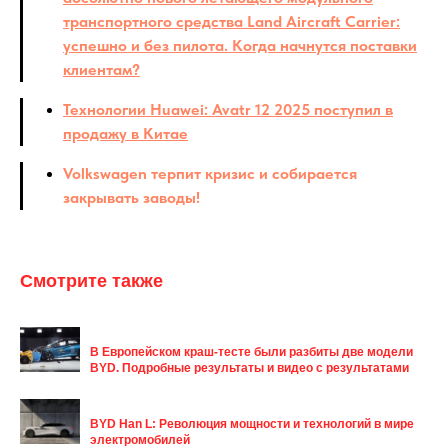
транспортного средства Land Aircraft Carrier:
успешно и без пилота. Когда начнутся поставки
клиентам?
Технологии Huawei: Avatr 12 2025 поступил в
продажу в Китае
Volkswagen терпит кризис и собирается
закрывать заводы!
Смотрите также
В Европейском краш-тесте были разбиты две модели
BYD. Подробные результаты и видео с результатами
BYD Han L: Революция мощности и технологий в мире
электромобилей