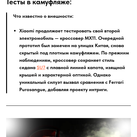
Тесты в камуфляже:
Что известно о внешности:
Xiaomi продолжает тестировать свой второй
электромобиль — кроссовер MX11. Очередной
прототип был замечен на улицах Китая, снова
скрытый под плотным камуфляжем. По прежним
наблюдениям, кроссовер сохраняет стиль
седана
SU7
с плавной линией капота, изящной
крышей и характерной оптикой. Однако
уникальный силуэт вызвал сравнения с Ferrari
Purosangue, добавляя проекту интриги.