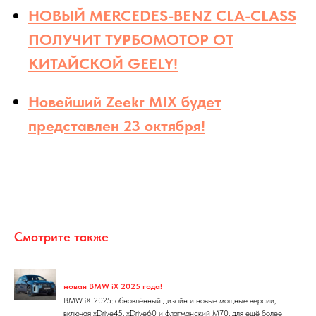
НОВЫЙ MERCEDES-BENZ CLA-CLASS
ПОЛУЧИТ ТУРБОМОТОР ОТ
КИТАЙСКОЙ GEELY!
Новейший Zeekr MIX будет
представлен 23 октября!
Смотрите также
новая BMW iX 2025 года!
BMW iX 2025: обновлённый дизайн и новые мощные версии,
включая xDrive45, xDrive60 и флагманский M70, для ещё более