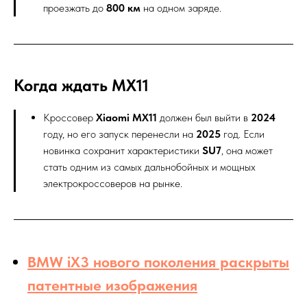
проезжать до
800 км
на одном заряде.
Когда ждать MX11
Кроссовер
Xiaomi MX11
должен был выйти в
2024
году, но его запуск перенесли на
2025
год. Если
новинка сохранит характеристики
SU7
, она может
стать одним из самых дальнобойных и мощных
электрокроссоверов на рынке.
BMW iX3 нового поколения раскрыты
патентные изображения