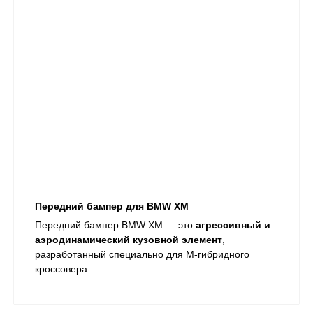
Передний бампер для BMW XM
Передний бампер BMW XM — это
агрессивный и
аэродинамический кузовной элемент
,
разработанный специально для M-гибридного
кроссовера.