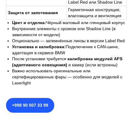
Label Red или Shadow Line
Герметичная конструкция,
Защита от запотевания
влагозащита и вентиляция
Цвет и отделка:
Чёрный матовый или глянцевый корпус
Внутренние элементы с хромом или Shadow Line (в
зависимости от модели)
Опционально — затемнённые линзы в версии Label Red
Установка и калибровка:
Подключение к CAN-шине,
адаптация в сервисе BMW
После установки требуется
калибровка модулей AFS
(адаптивного освещения)
и камер (если встроены)
Важно использовать оригинальные или
сертифицированные фары — особенно для моделей с
Laserlight
+998 90 007 33 99