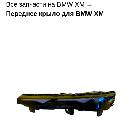
Все запчасти на BMW XM
→
Переднее крыло для BMW XM