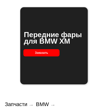
Передние фары
для BMW XM
Заказать
Запчасти
→
BMW
→