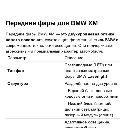
Передние фары для BMW XM
Передние фары BMW XM — это
двухуровневая оптика
нового поколения
, сочетающая фирменный стиль BMW и
современные технологии освещения. Они подчеркивают
агрессивный и премиальный характер автомобиля.
Параметр
Описание
Светодиодные (LED) или
Тип фар
адаптивные матричные
фары BMW
Laserlight
Структура
Разделённая на два уровня:
– Верхний блок: дневные
ходовые огни и поворотники
– Нижний блок: ближний/
дальний свет, матрицы,
лазерный модуль (опция)
Адаптивное освещение,
поворотный свет,