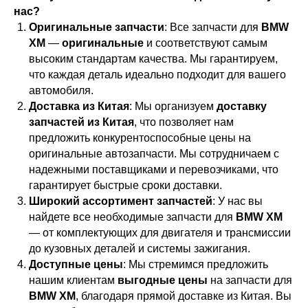
нас?
Оригинальные запчасти
: Все запчасти для
BMW
XM
—
оригинальные
и соответствуют самым
высоким стандартам качества. Мы гарантируем,
что каждая деталь идеально подходит для вашего
автомобиля.
Доставка из Китая
: Мы организуем
доставку
запчастей из Китая
, что позволяет нам
предложить конкурентоспособные цены на
оригинальные автозапчасти. Мы сотрудничаем с
надежными поставщиками и перевозчиками, что
гарантирует быстрые сроки доставки.
Широкий ассортимент запчастей
: У нас вы
найдете все необходимые запчасти для
BMW XM
— от комплектующих для двигателя и трансмиссии
до кузовных деталей и системы зажигания.
Доступные цены
: Мы стремимся предложить
нашим клиентам
выгодные цены
на запчасти для
BMW XM
, благодаря прямой доставке из Китая. Вы