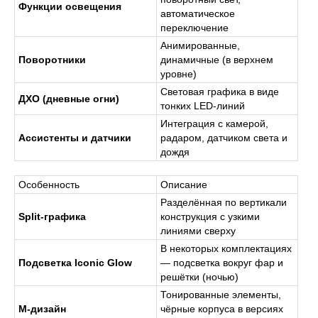
Функции освещения
автоматическое
переключение
Анимированные,
Поворотники
динамичные (в верхнем
уровне)
Световая графика в виде
ДХО (дневные огни)
тонких LED-линий
Интеграция с камерой,
Ассистенты и датчики
радаром, датчиком света и
дождя
Особенность
Описание
Разделённая по вертикали
Split-графика
конструкция с узкими
линиями сверху
В некоторых комплектациях
Подсветка Iconic Glow
— подсветка вокруг фар и
решётки (ночью)
Тонированные элементы,
M-дизайн
чёрные корпуса в версиях