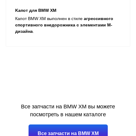
Kапот для BMW XM
Капот BMW XM выполнен в стиле
агрессивного
спортивного внедорожника с элементами M-
дизайна
.
Все запчасти на BMW XM вы можете
посмотреть в нашем каталоге
Все запчасти на BMW XM