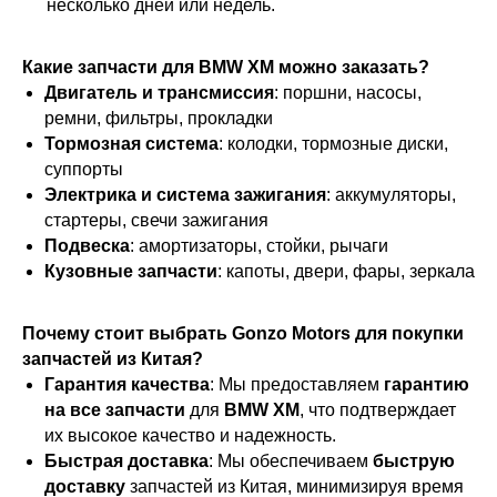
несколько дней или недель.
Какие запчасти для BMW XM можно заказать?
Двигатель и трансмиссия
: поршни, насосы,
ремни, фильтры, прокладки
Тормозная система
: колодки, тормозные диски,
суппорты
Электрика и система зажигания
: аккумуляторы,
стартеры, свечи зажигания
Подвеска
: амортизаторы, стойки, рычаги
Кузовные запчасти
: капоты, двери, фары, зеркала
Почему стоит выбрать Gonzo Motors для покупки
запчастей из Китая?
Гарантия качества
: Мы предоставляем
гарантию
на все запчасти
для
BMW XM
, что подтверждает
их высокое качество и надежность.
Быстрая доставка
: Мы обеспечиваем
быструю
доставку
запчастей из Китая, минимизируя время