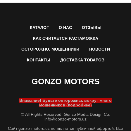
КАТАЛОГ
О НАС
ОТЗЫВЫ
КАК СЧИТАЕТСЯ РАСТАМОЖКА
ОСТОРОЖНО, МОШЕННИКИ
НОВОСТИ
КОНТАКТЫ
ДОСТАВКА ТОВАРОВ
GONZO MOTORS
Внимание! Будьте осторожны, вокруг много
мошенников (подробнее)
© All Rights Reserved. Gonzo Media Design Co.
info@gonzo-motors.uz
Сайт gonzo-motors.uz не является публичной офертой. Все