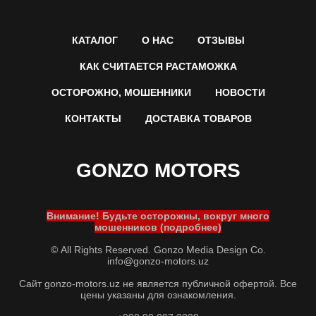
КАТАЛОГ
О НАС
ОТЗЫВЫ
КАК СЧИТАЕТСЯ РАСТАМОЖКА
ОСТОРОЖНО, МОШЕННИКИ
НОВОСТИ
КОНТАКТЫ
ДОСТАВКА ТОВАРОВ
GONZO MOTORS
Внимание! Будьте осторожны, вокруг много
мошенников (подробнее)
© All Rights Reserved. Gonzo Media Design Co.
info@gonzo-motors.uz
Сайт gonzo-motors.uz не является публичной офертой. Все
цены указаны для ознакомления.