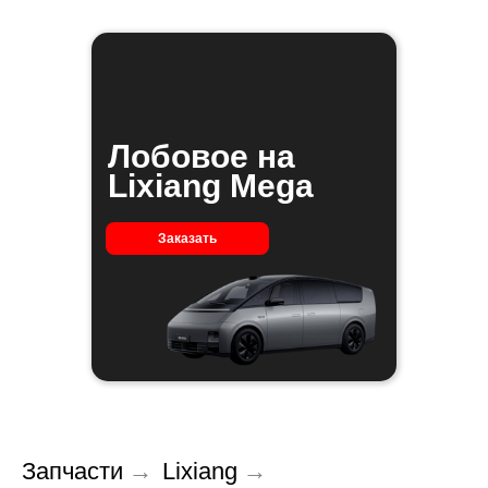
Лобовое на
Lixiang Mega
Заказать
Запчасти
→
Lixiang
→