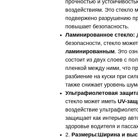
прочностью и устойчивость
воздействиям. Это стекло 
подвержено разрушению при
повышает безопасность.
Ламинированное стекло:
безопасности, стекло может
ламинированным
. Это озн
состоит из двух слоев с по
пленкой между ними, что п
разбиение на куски при сил
также снижает уровень шум
Ультрафиолетовая защита
стекло может иметь
UV-защ
воздействие ультрафиолет
защищает как интерьер авт
здоровье водителя и пасса
2.
Размеры:Ширина и выс