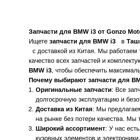
Запчасти для BMW i3 от Gonzo Moto
Ищете
запчасти для BMW i3
в
Таш
с доставкой из Китая. Мы работаем 
качество всех запчастей и комплект
BMW i3
, чтобы обеспечить максимал
Почему выбирают запчасти для BM
Оригинальные запчасти
: Все зап
долгосрочную эксплуатацию и безо
Доставка из Китая
: Мы предлага
на рынке без потери качества. Мы
Широкий ассортимент
: У нас ест
кузовных элементов и электроники