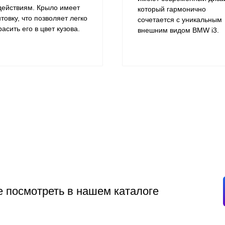
действиям. Крыло имеет
который гармонично
нтовку, что позволяет легко
сочетается с уникальным
расить его в цвет кузова.
внешним видом BMW i3.
е посмотреть в нашем каталоге