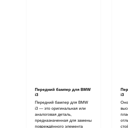
Передний бампер для BMW
Пер
i3
i3
Передний бампер для BMW
Оно
i3 — это оригинальная или
выс
аналоговая деталь,
пла
предназначенная для замены
отл
повреждённого элемента
сто