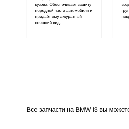
кузова. Обеспечивает защиту
воз
передней части автомобиля и
гру
придаёт ему аккуратный
пок
внешний вид.
Все запчасти на BMW i3 вы может