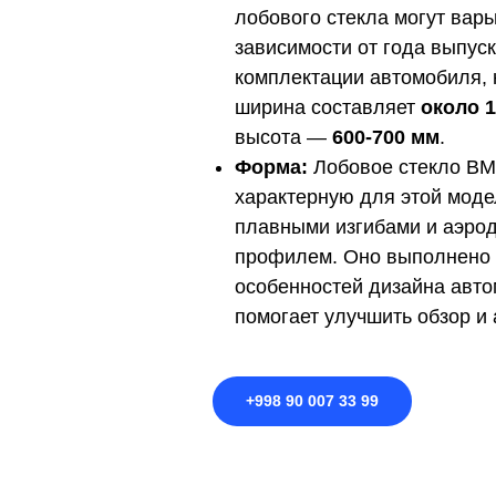
лобового стекла могут варь
зависимости от года выпуск
комплектации автомобиля, 
ширина составляет
около 
высота —
600-700 мм
.
Форма:
Лобовое стекло BM
характерную для этой моде
плавными изгибами и аэро
профилем. Оно выполнено 
особенностей дизайна авто
помогает улучшить обзор и
+998 90 007 33 99