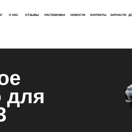
ОГ
О НАС
ОТЗЫВЫ
РАСТАМОЖКА
НОВОСТИ
КОНТАКТЫ
ЗАПЧАСТИ
Д
ое
о для
3