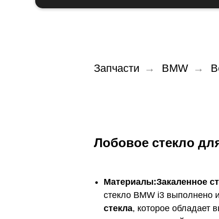
Запчасти
→
BMW
→
В
Лобовое стекло дл
Материалы:Закаленное ст
стекло BMW i3 выполнено 
стекла
, которое обладает 