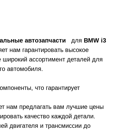
нальные автозапчасти
для
BMW i3
яет нам гарантировать высокое
е широкий ассортимент деталей для
го автомобиля.
мпоненты, что гарантирует
яет нам предлагать вам лучшие цены
ировать качество каждой детали.
ей двигателя и трансмиссии до