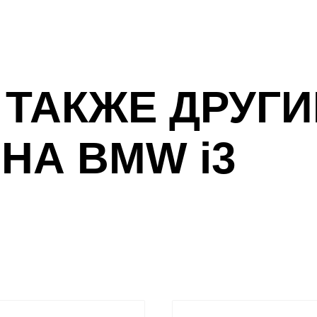
 ТАКЖЕ ДРУГИ
НА BMW i3