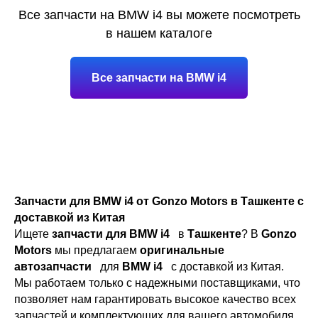
Все запчасти на BMW i4 вы можете посмотреть
в нашем каталоге
Все запчасти на BMW i4
Запчасти для BMW i4 от Gonzo Motors в Ташкенте с
доставкой из Китая
Ищете
запчасти для BMW i4
в
Ташкенте
? В
Gonzo
Motors
мы предлагаем
оригинальные
автозапчасти
для
BMW i4
с доставкой из Китая.
Мы работаем только с надежными поставщиками, что
позволяет нам гарантировать высокое качество всех
запчастей и комплектующих для вашего автомобиля.