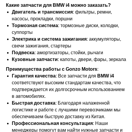
Какие запчасти для BMW i4 можно заказать?
Двигатель и трансмиссия
: фильтры, ремни,
насосы, прокладки, поршни
Тормозная система
: тормозные диски, колодки,
суппорты
Электрика и система зажигания
: аккумуляторы,
свечи зажигания, стартеры
Подвеска
: амортизаторы, стойки, рычаги
Кузовные запчасти
: капоты, двери, фары, зеркала
Преимущества работы с Gonzo Motors
:
Гарантия качества
: Все запчасти для
BMW i4
соответствуют высоким стандартам качества, что
подтверждается их долгосрочным использованием
в автомобилях.
Быстрая доставка
: Благодаря налаженной
логистике и работе с лучшими перевозчиками мы
обеспечиваем быструю доставку из Китая.
Профессиональная консультация
: Наши
менеджеры помогут вам найти нужные запчасти и