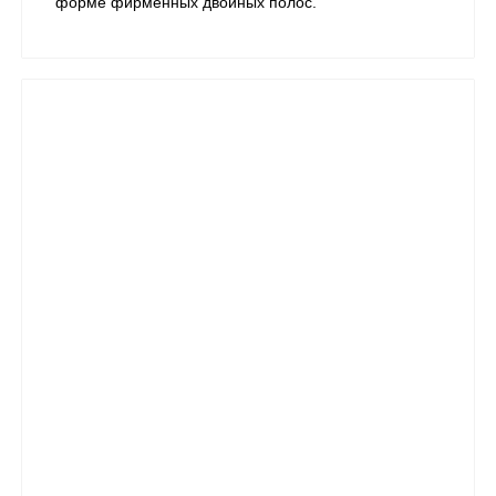
форме фирменных двойных полос.