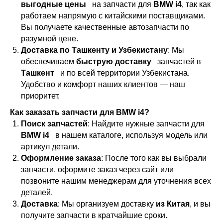
выгодные цены
на запчасти для
BMW i4
, так как
работаем напрямую с китайскими поставщиками.
Вы получаете качественные автозапчасти по
разумной цене.
Доставка по Ташкенту и Узбекистану
: Мы
обеспечиваем
быструю доставку
запчастей в
Ташкент
и по всей территории Узбекистана.
Удобство и комфорт наших клиентов — наш
приоритет.
Как заказать запчасти для BMW i4?
Поиск запчастей
: Найдите нужные запчасти для
BMW i4
в нашем каталоге, используя модель или
артикул детали.
Оформление заказа
: После того как вы выбрали
запчасти, оформите заказ через сайт или
позвоните нашим менеджерам для уточнения всех
деталей.
Доставка
: Мы организуем доставку
из Китая
, и вы
получите запчасти в кратчайшие сроки.