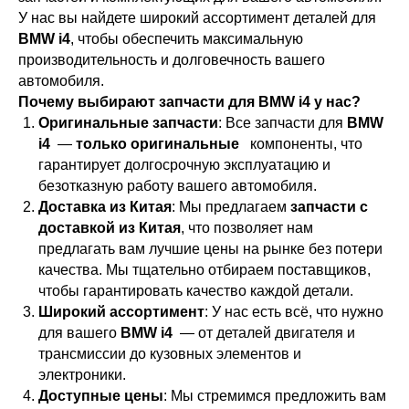
У нас вы найдете широкий ассортимент деталей для
BMW i4
, чтобы обеспечить максимальную
производительность и долговечность вашего
автомобиля.
Почему выбирают запчасти для BMW i4 у нас?
Оригинальные запчасти
: Все запчасти для
BMW
i4
—
только оригинальные
компоненты, что
гарантирует долгосрочную эксплуатацию и
безотказную работу вашего автомобиля.
Доставка из Китая
: Мы предлагаем
запчасти с
доставкой из Китая
, что позволяет нам
предлагать вам лучшие цены на рынке без потери
качества. Мы тщательно отбираем поставщиков,
чтобы гарантировать качество каждой детали.
Широкий ассортимент
: У нас есть всё, что нужно
для вашего
BMW i4
— от деталей двигателя и
трансмиссии до кузовных элементов и
электроники.
Доступные цены
: Мы стремимся предложить вам