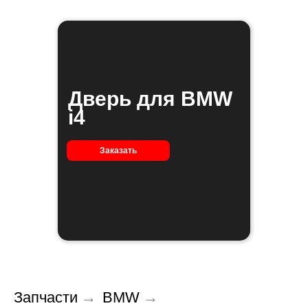
Дверь для BMW
i4
Заказать
Запчасти
→
BMW
→