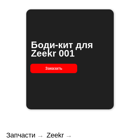
Боди-кит для
Zeekr 001
Заказать
Запчасти
→
Zeekr
→