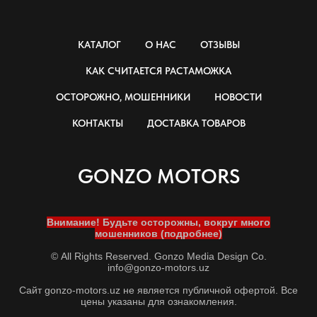
КАТАЛОГ
О НАС
ОТЗЫВЫ
КАК СЧИТАЕТСЯ РАСТАМОЖКА
ОСТОРОЖНО, МОШЕННИКИ
НОВОСТИ
КОНТАКТЫ
ДОСТАВКА ТОВАРОВ
GONZO MOTORS
Внимание! Будьте осторожны, вокруг много
мошенников (подробнее)
© All Rights Reserved. Gonzo Media Design Co.
info@gonzo-motors.uz
Сайт gonzo-motors.uz не является публичной офертой. Все
цены указаны для ознакомления.