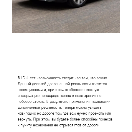
В ID.4 есть возможность следить за тем, что важно.
Данный дисплей дополненной реальности является
проекционным и, при этом отображает важную
информацию непосредственно в поле зрения на
лобовое стекло. В результате применения технологии
дополненной реальности, теперь можно увидеть
навигацию на дороге там где вам нужно проехать или
вернуть. При этом, вы будете более спокойны приехав
к пункту назначения не отрывая глаз от дороги