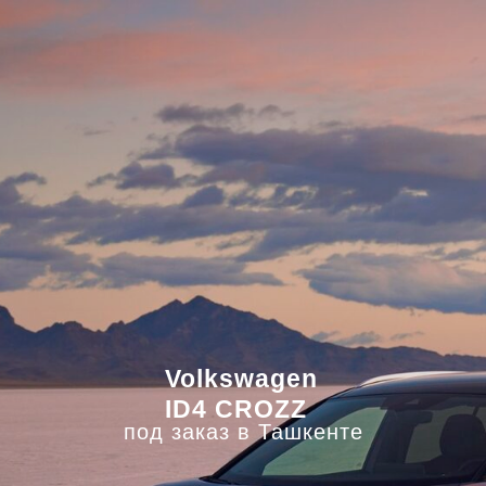
Volkswagen
ID4 CROZZ
под заказ в Ташкенте