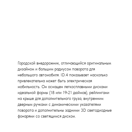
Городской внедорожник, отличающийся оригинальным
дизайном и большим радиусом поворота для
небольшого автомобиля. ID.4 показывает насколько
привлекательна может быть электрическая
мобильность. Он оснащен легкосплавными дисками
идеальной формы (18 или 19-21 дюймов), рейлингами
на крыше для дополнительного груза, внутренним
дверным ручками с динамическими указателями
поворота и дополнительны задними 3D светодиодные
фонарями со светящимся диском.