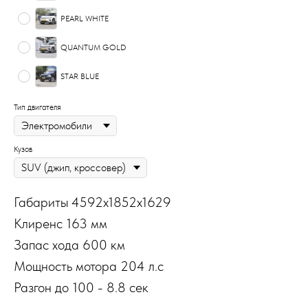
PEARL WHITE
QUANTUM GOLD
STAR BLUE
Тип двигателя
Кузов
Габариты 4592х1852х1629
Клиренс 163 мм
Запас хода 600 км
Мощность мотора 204 л.с
Разгон до 100 - 8.8 сек