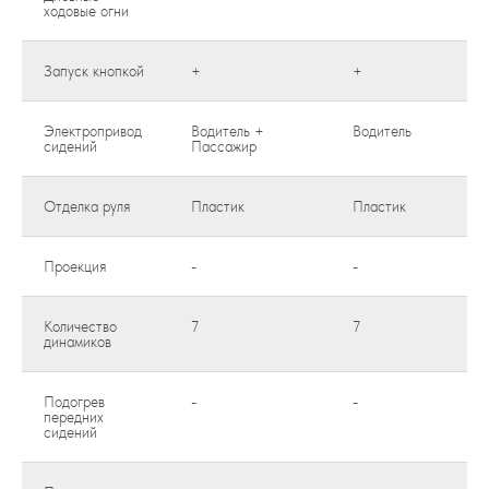
ходовые огни
Запуск кнопкой
+
+
Электропривод
Водитель +
Водитель
сидений
Пассажир
Отделка руля
Пластик
Пластик
Проекция
-
-
Количество
7
7
динамиков
Подогрев
-
-
передних
сидений