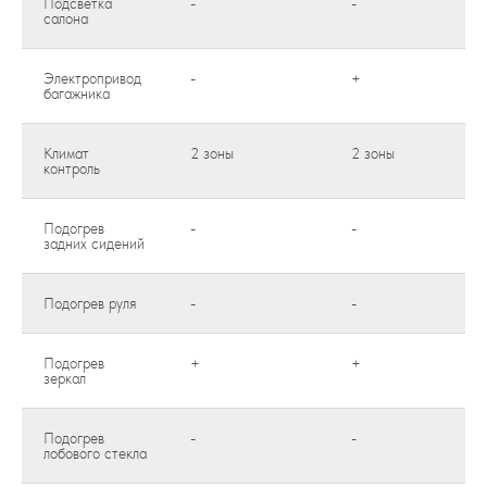
Подсветка
-
-
салона
Электропривод
-
+
багажника
Климат
2 зоны
2 зоны
контроль
Подогрев
-
-
задних сидений
Подогрев руля
-
-
Подогрев
+
+
зеркал
Подогрев
-
-
лобового стекла