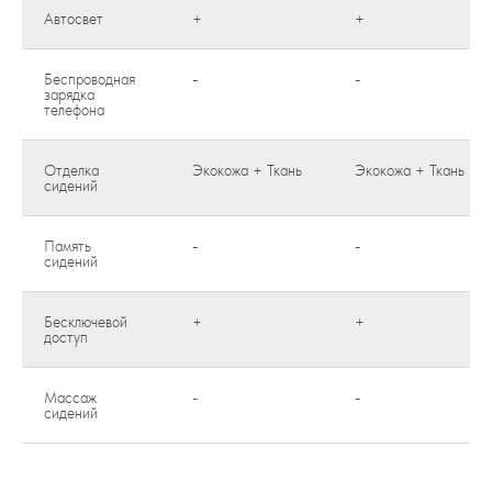
Автосвет
+
+
Беспроводная
-
-
зарядка
телефона
Отделка
Экокожа + Ткань
Экокожа + Ткань
сидений
Память
-
-
сидений
Бесключевой
+
+
доступ
Массаж
-
-
сидений