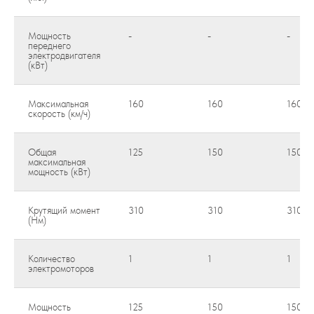
Мощность
-
-
-
переднего
электродвигателя
(кВт)
Максимальная
160
160
160
скорость (км/ч)
Общая
125
150
150
максимальная
мощность (кВт)
Крутящий момент
310
310
310
(Нм)
Количество
1
1
1
электромоторов
Мощность
125
150
150