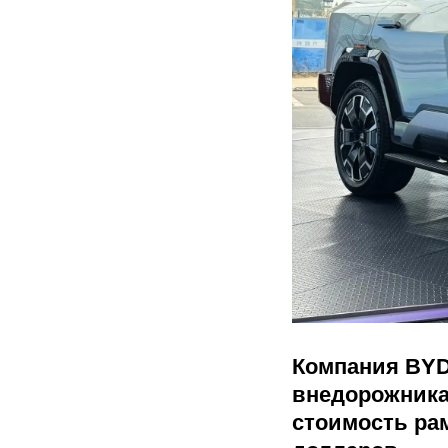
Компания BYD
внедорожника
стоимость ра