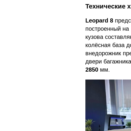
Технические 
Leopard 8
предс
построенный на
кузова составл
колёсная база д
внедорожник пр
двери багажник
2850
мм.