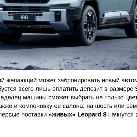
ой желающий может забронировать новый авто
буется всего лишь оплатить депозит в размере
аделец машины сможет выбрать не только цвет
также и компоновку её салона: на шесть или сем
 первые поставки
«живых»
Leopard 8
начнутся