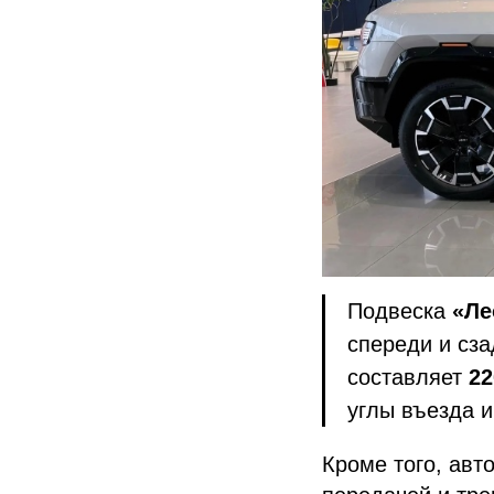
Подвеска
«Ле
спереди и сза
составляет
22
углы въезда 
Кроме того, ав