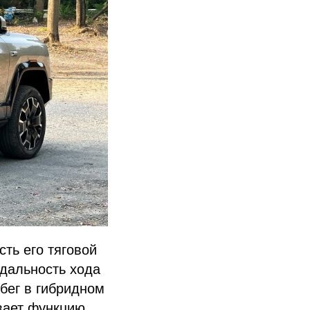
сть его тяговой
 дальность хода
бег в гибридном
вает функцию