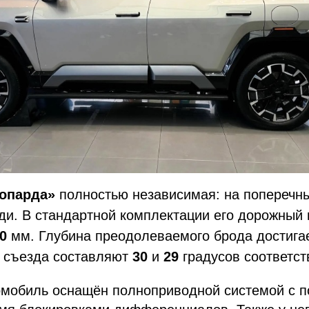
опарда»
полностью независимая: на поперечн
ди. В стандартной комплектации его дорожный 
0
мм. Глубина преодолеваемого брода достига
и съезда составляют
30
и
29
градусов соответст
томобиль оснащён полноприводной системой с