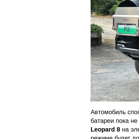
Автомобиль спо
батареи пока не
Leopard 8
на эл
режиме будет д