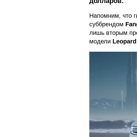
долларов.
Напомним, что 
суббрендом
Fan
лишь вторым пр
модели
Leopard