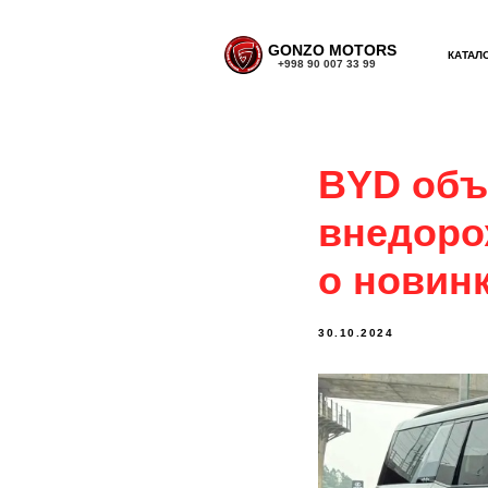
GONZO MOTORS
КАТАЛ
+998 90 007 33 99
BYD объ
внедорож
о новин
30.10.2024