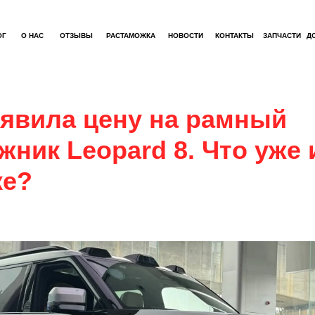
ОГ
О НАС
ОТЗЫВЫ
РАСТАМОЖКА
НОВОСТИ
КОНТАКТЫ
ЗАПЧАСТИ
Д
явила цену на рамный
ник Leopard 8. Что уже 
ке?