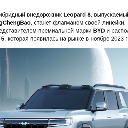
гибридный внедорожник
Leopard 8
, выпускаемы
gChengBao
, станет флагманом своей линейки. 
едставителем премиальной марки
BYD
и распо
 5
, которая появилась на рынке в ноябре 2023 г