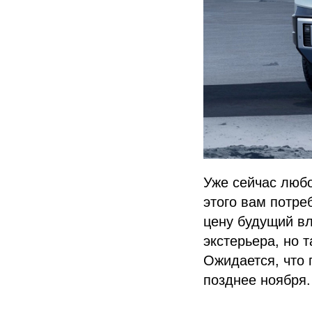
Уже сейчас люб
этого вам потре
цену будущий вл
экстерьера, но 
Ожидается, что
позднее ноября.