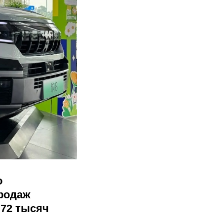
о
продаж
 72 тысяч