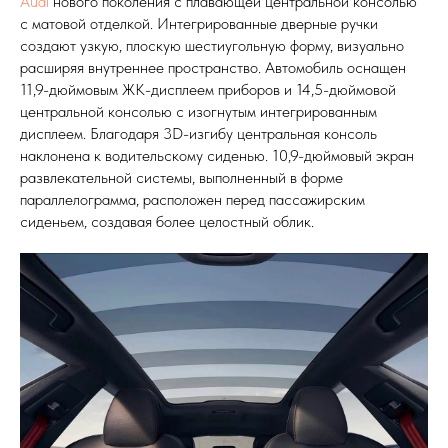
Audi
нового поколения с плавающей центральной консолью
с матовой отделкой. Интегрированные дверные ручки
создают узкую, плоскую шестиугольную форму, визуально
расширяя внутреннее пространство. Автомобиль оснащен
11,9-дюймовым ЖК-дисплеем приборов и 14,5-дюймовой
центральной консолью с изогнутым интегрированным
дисплеем. Благодаря 3D-изгибу центральная консоль
наклонена к водительскому сиденью. 10,9-дюймовый экран
развлекательной системы, выполненный в форме
параллелограмма, расположен перед пассажирским
сиденьем, создавая более целостный облик.