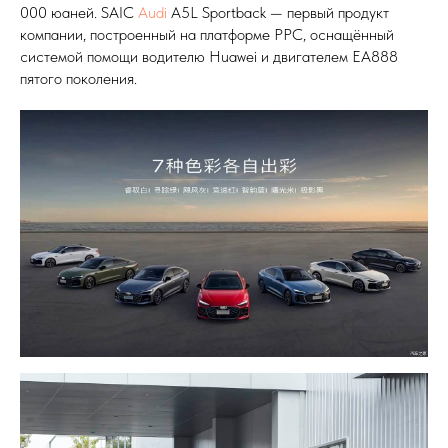
000 юаней. SAIC
Audi
A5L Sportback — первый продукт
компании, построенный на платформе PPC, оснащённый
системой помощи водителю Huawei и двигателем EA888
пятого поколения.