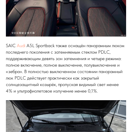
SAIC
Audi
A5L Sportback также оснащён панорамным люком
последнего поколения с затемняемым стеклом PDLC,
поддерживающим девять зон затемнения и четыре режима:
полное включение, полное выключение, полувыключение и
«зебра». В полностью выключенном состоянии панорамный
люк PDLC действует практически как закрытый
солнцезащитный козырёк, пропуская видимый свет менее
4% и ультрафиолетовое излучение менее 0,1%.