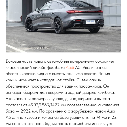
Боковая часть нового автомобиля по-прежнему сохраняет
классический дизайн фастбэка
Audi
A5. Увеличенная
область хорошо видна с высоты птичьего полета. Линия
крыши начинает ниспадать от стойки C, тем самым
обеспечивая пространство для задних пассажиров. Он
оснащен безрамными дверями и задней дверью хэтчбека.
Что касается размеров кузова, длина, ширина и высота
составляют 4903/1883/1427 мм соответственно, а колесная
база — 2922 мм. По сравнению с зарубежной новой Audi
A5 длина кузова и колесная база увеличены на 74 мм и 22
мм соответственно. Задняя часть автомобиля использует