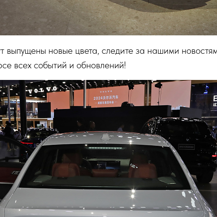
ут выпущены новые цвета, следите за нашими новостя
рсе всех событий и обновлений!