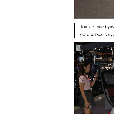
Так же еще буд
оставаться в ку