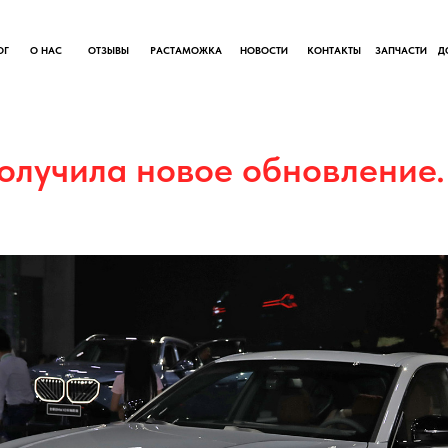
ОГ
О НАС
ОТЗЫВЫ
РАСТАМОЖКА
НОВОСТИ
КОНТАКТЫ
ЗАПЧАСТИ
Д
олучила новое обновление.