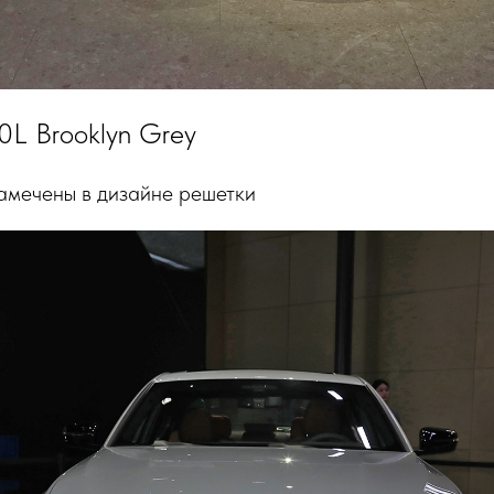
0L Brooklyn Grey
амечены в дизайне решетки