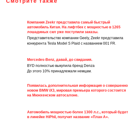
Смотрите также
Компания Zeekr представила самый быстрый
автомобиль Китая. На лифтбек с мощностью в 1265
лошадиных сил уже поступили заказы.
Представительство компании Geely, Zeekr представила
конкурента Tesla Model S Plaid с названием 001 FR.
Mercedes-Benz, давай, до свидания.
BYD полностью выкупила бренд Denza
До этого 10% принадлежали немцам.
Появилась дополнительная информация о совершенно
новом BMW iX3, мировая премьера которого состоится
на Мюнхенском автосалоне.
Автомобиль мощностью более 1300 л.с., который будет
в линейке HiPhil, получит название «План А».