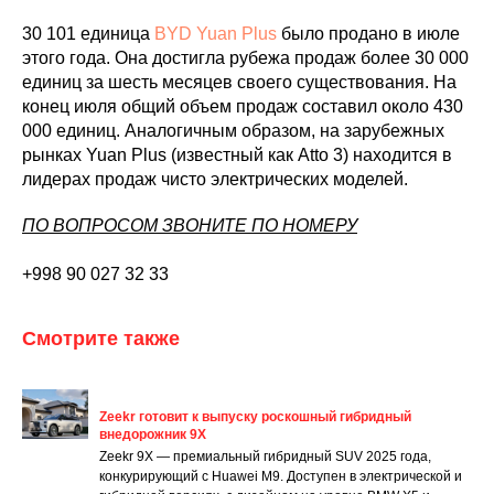
30 101 единица
BYD Yuan Plus
было продано в июле
этого года. Она достигла рубежа продаж более 30 000
единиц за шесть месяцев своего существования. На
конец июля общий объем продаж составил около 430
000 единиц. Аналогичным образом, на зарубежных
рынках Yuan Plus (известный как Atto 3) находится в
лидерах продаж чисто электрических моделей.
ПО ВОПРОСОМ ЗВОНИТЕ ПО НОМЕРУ
+998 90 027 32 33
Смотрите также
Zeekr готовит к выпуску роскошный гибридный
внедорожник 9X
Zeekr 9X — премиальный гибридный SUV 2025 года,
конкурирующий с Huawei M9. Доступен в электрической и