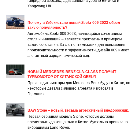
гибридной версиях, с дизайном на уровне BMW X5 и
Yangwang U8
Почему в Узбекистане новый Zeekr 009 2023 обрел
такую популярность?
Автомобиль Zeekr 009 2023, являющийся сочетанием
стиля и инноваций – является прекрасным примером
такого сочетания. За счет оптимизации для повышения
производительности и эффективности, дизайн 009 имеет
элегантный аэродинамический вид.
НОВЫЙ MERCEDES-BENZ CLA-CLASS ПОЛУЧИТ
ТУРБОМОТОР ОТ КИТАЙСКОЙ GEELY!
Производить моторы для Mercedes-Benz будут в Китае, но
некоторые детали силового агрегата изготовят в
Германии.
BAW Stone – новый, весьма агрессивный внедорожник.
Первая серийная модель Stone, которую должны
представить до конца года в Китае, буквально пронизана
вибрациями Land Rover.