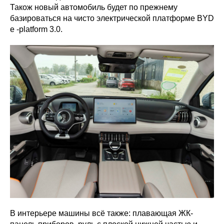
Також новый автомобиль будет по прежнему
базироваться на чисто электрической платформе BYD
e -platform 3.0.
В интерьере машины всё также: плавающая ЖК-