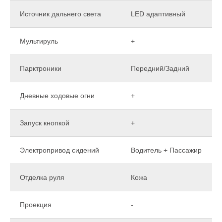
Источник дальнего света
LED адаптивный
Мультируль
+
Парктроники
Передний/Задний
Дневные ходовые огни
+
Запуск кнопкой
+
Электропривод сидений
Водитель + Пассажир
Отделка руля
Кожа
Проекция
-