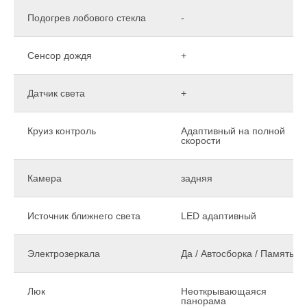
Подогрев лобового стекла
-
Сенсор дождя
+
Датчик света
+
Круиз контроль
Адаптивный на полной
скорости
Камера
задняя
Источник ближнего света
LED адаптивный
Электрозеркала
Да / Автосборка / Память
Люк
Неоткрывающаяся
панорама