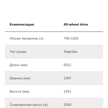
Комплектация
All-wheel drive
Объем багажника (л)
798-1828
Тип кузова
Лифтбек
Длина (мм)
5021
Ширина (мм)
1987
Высота (мм)
1431
Снаряженная масса (кг)
2089