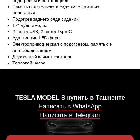
подогревом и вентиляцией
Память водительского сиденья с памятью
положения
Подогрев заднего ряда сидений
17" мультимедиа
2 порта USB, 2 порта Type-C
Адаптивные LED фары
Электропривод зеркал с подогревом, памятью и
автоскладыванием
Двухзонный климат контроль
Тепловой насос
TESLA MODEL S купить в Ташкенте
Написать в WhatsApp
Написать в Telegram