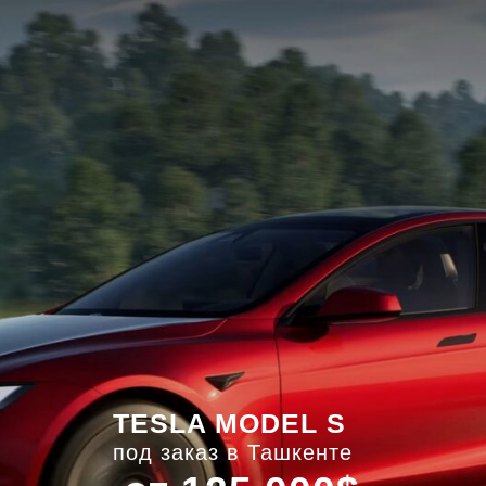
TESLA MODEL S
под заказ в Ташкенте