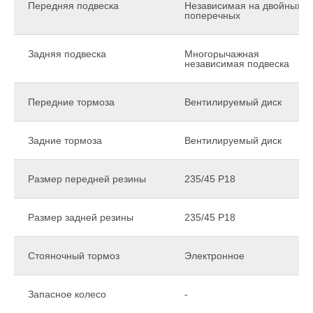
Передняя подвеска
Независимая на двойных
поперечных
Задняя подвеска
Многорычажная
независимая подвеска
Передние тормоза
Вентилируемый диск
Задние тормоза
Вентилируемый диск
Размер передней резины
235/45 Р18
Размер задней резины
235/45 Р18
Стояночный тормоз
Электронное
Запасное колесо
-