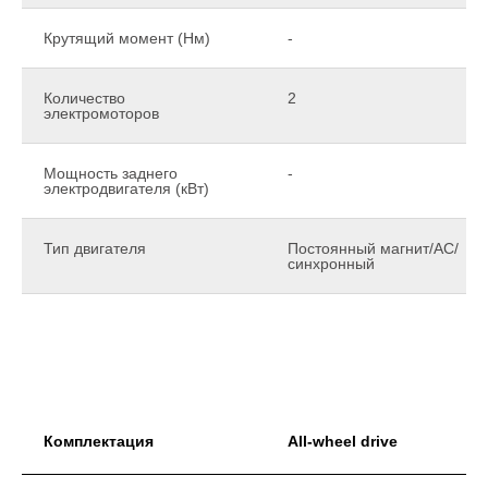
Крутящий момент (Нм)
-
Количество
2
электромоторов
Мощность заднего
-
электродвигателя (кВт)
Тип двигателя
Постоянный магнит/AC/
синхронный
Комплектация
All-wheel drive