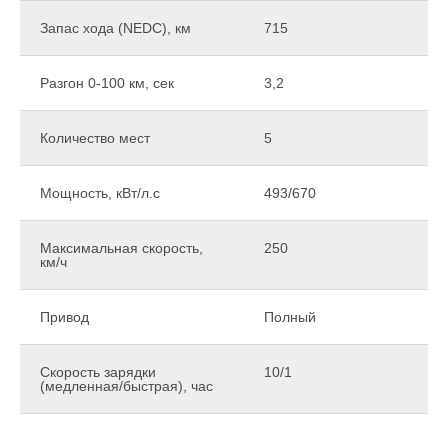
Запас хода (NEDC), км
715
Разгон 0-100 км, сек
3,2
Количество мест
5
Мощность, кВт/л.с
493/670
Максимальная скорость,
250
км/ч
Привод
Полный
Скорость зарядки
10/1
(медленная/быстрая), час