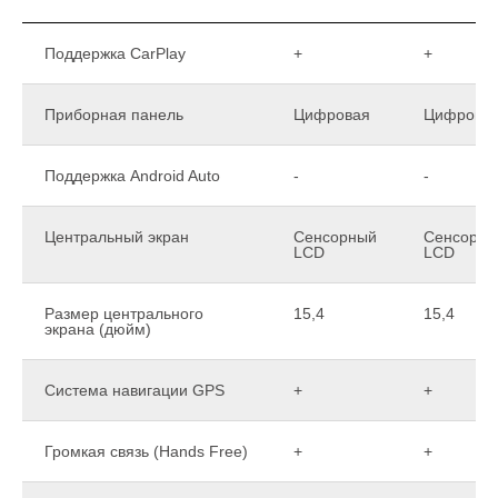
Поддержка CarPlay
+
+
Приборная панель
Цифровая
Цифрова
Поддержка Android Auto
-
-
Центральный экран
Сенсорный
Сенсорны
LCD
LCD
Размер центрального
15,4
15,4
экрана (дюйм)
Система навигации GPS
+
+
Громкая связь (Hands Free)
+
+