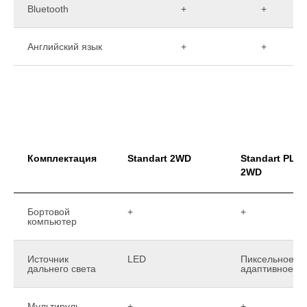
Bluetooth
+
+
Английский язык
+
+
Комплектация
Standart 2WD
Standart PLU
2WD
Бортовой
+
+
компьютер
Источник
LED
Пиксельное
дальнего света
адаптивное
Мультируль
+
+