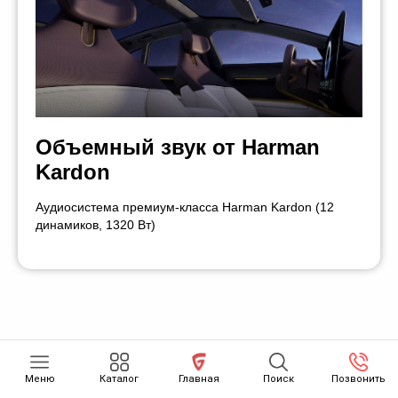
Объемный звук от Harman
Kardon
Аудиосистема премиум-класса Harman Kardon (12
динамиков, 1320 Вт)
СМОТРИТЕ ТАК ЖЕ
Меню
Каталог
Главная
Поиск
Позвонить