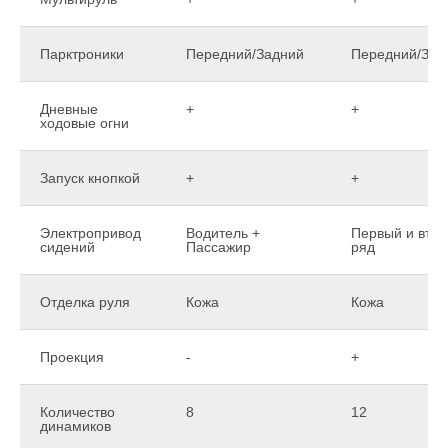
Парктроники
Передний/Задний
Передний/Зад
Дневные
+
+
ходовые огни
Запуск кнопкой
+
+
Электропривод
Водитель +
Первый и вто
сидений
Пассажир
ряд
Отделка руля
Кожа
Кожа
Проекция
-
+
Количество
8
12
динамиков