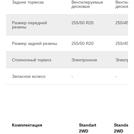
Задние тормоза
Вентилируемые
Вентили
дисковые
дисковые
Размер передней
255/50 R20
255/45 R
резины
Размер задней резины
255/50 R20
255/45 R
Стояночный тормоз
Электронное
Электро
Запасное колесо
-
-
Комплектация
Standart
Standart
2WD
2WD