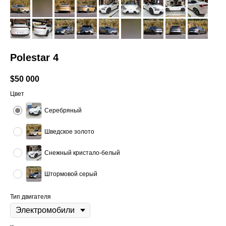
Polestar 4
$
50 000
Цвет
Серебряный
Шведское золото
Снежный кристало-белый
Штормовой серый
Тип двигателя