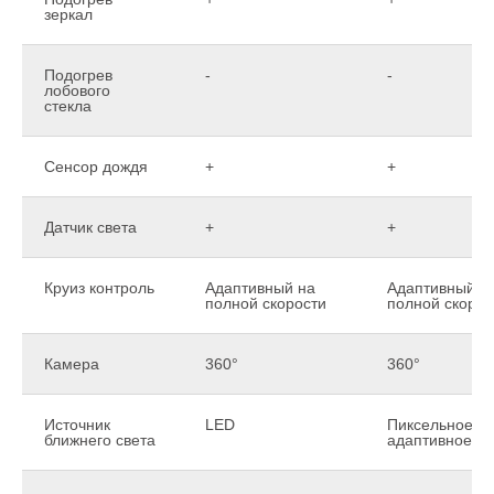
зеркал
Подогрев
-
-
лобового
стекла
Сенсор дождя
+
+
Датчик света
+
+
Круиз контроль
Адаптивный на
Адаптивный н
полной скорости
полной скорос
Камера
360°
360°
Источник
LED
Пиксельное
ближнего света
адаптивное