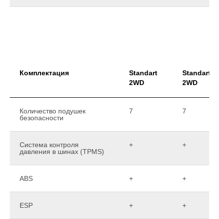
Комплектация
Standart
Standart 
2WD
2WD
Количество подушек
7
7
безопасности
Система контроля
+
+
давления в шинах (TPMS)
ABS
+
+
ESP
+
+