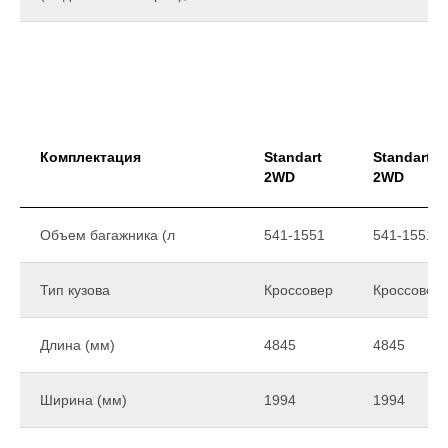
Комплектация
Standart
Standart 
2WD
2WD
Объем багажника (л
541-1551
541-1551
Тип кузова
Кроссовер
Кроссовер
Длина (мм)
4845
4845
Ширина (мм)
1994
1994