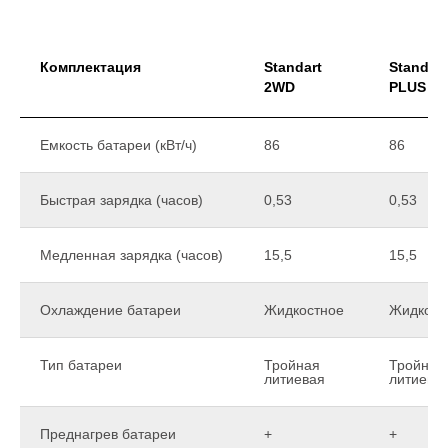
Комплектация
Standart
Standart
2WD
PLUS 2
Емкость батареи (кВт/ч)
86
86
Быстрая зарядка (часов)
0,53
0,53
Медленная зарядка (часов)
15,5
15,5
Охлаждение батареи
Жидкостное
Жидкост
Тип батареи
Тройная
Тройная
литиевая
литиева
Преднагрев батареи
+
+