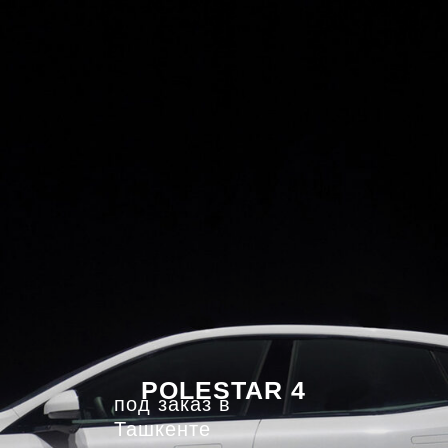
POLESTAR 4
под заказ в
Ташкенте