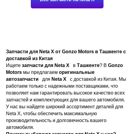
Запчасти для Neta X от Gonzo Motors в Ташкенте с
доставкой из Китая
Ищете
запчасти для Neta X
в
Ташкенте
? В
Gonzo
Motors
мы предлагаем
оригинальные
автозапчасти
для
Neta X
с доставкой из Китая. Мы
работаем только с надежными поставщиками, что
позволяет нам гарантировать высокое качество всех
запчастей и комплектующих для вашего автомобиля.
У нас вы найдете широкий ассортимент деталей для
Neta X, чтобы обеспечить максимальную
производительность и долговечность вашего
автомобиля.