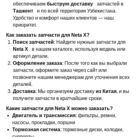
обеспечиваем
быструю доставку
запчастей в
Ташкент
и по всей территории Узбекистана.
Удобство и комфорт наших клиентов — наш
приоритет.
Как заказать запчасти для Neta X?
Поиск запчастей
: Найдите нужные запчасти для
Neta X
в нашем каталоге, используя модель или
артикул детали.
Оформление заказа
: После того как вы выбрали
запчасти, оформите заказ через сайт или
позвоните нашим менеджерам для уточнения всех
деталей.
Доставка
: Мы организуем доставку
из Китая
, и вы
получите запчасти в кратчайшие сроки.
Какие запчасти для Neta X можно заказать?
Двигатель и трансмиссия
: фильтры, ремни,
насосы, прокладки, поршни
Тормозная система
: тормозные диски, колодки,
суппорты