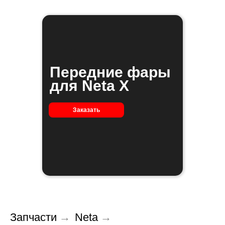
Передние фары
для Neta X
Заказать
Запчасти
→
Neta
→