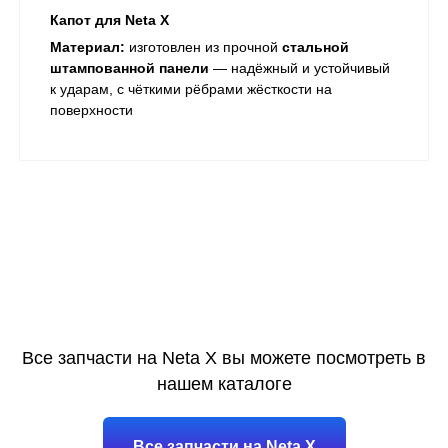
Капот для Neta X
Материал:
изготовлен из прочной
стальной
штампованной панели
— надёжный и устойчивый
к ударам, с чёткими рёбрами жёсткости на
поверхности
Все запчасти на Neta X вы можете посмотреть в
нашем каталоге
Все запчасти на Neta X