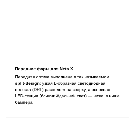
Передние фары для Neta X
Передняя оптика выполнена в так называемом
split‑design
: узкая L‑образная светодиодная
полоска (DRL) расположена сверху, а основная
LED‑секция (ближний/дальний свет) — ниже, в нише
бампера