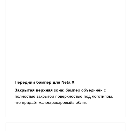
Передний бампер для Neta X
Закрытая верхняя зона
: бампер объединён с
полностью закрытой поверхностью под логотипом,
что придаёт «электрокаровый» облик