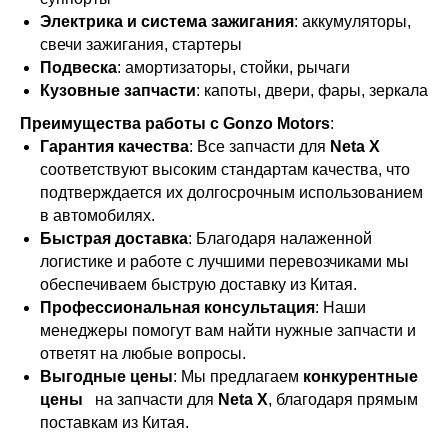
Электрика и система зажигания
: аккумуляторы,
свечи зажигания, стартеры
Подвеска
: амортизаторы, стойки, рычаги
Кузовные запчасти
: капоты, двери, фары, зеркала
Преимущества работы с Gonzo Motors
:
Гарантия качества
: Все запчасти для
Neta X
соответствуют высоким стандартам качества, что
подтверждается их долгосрочным использованием
в автомобилях.
Быстрая доставка
: Благодаря налаженной
логистике и работе с лучшими перевозчиками мы
обеспечиваем быструю доставку из Китая.
Профессиональная консультация
: Наши
менеджеры помогут вам найти нужные запчасти и
ответят на любые вопросы.
Выгодные цены
: Мы предлагаем
конкурентные
цены
на запчасти для
Neta X
, благодаря прямым
поставкам из Китая.