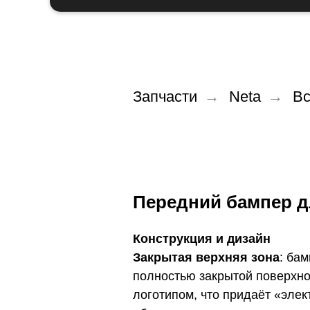
Запчасти
→
Neta
→
Вс
Передний бампер д
Конструкция и дизайн
Закрытая верхняя зона
: ба
полностью закрытой поверхн
логотипом, что придаёт «эле