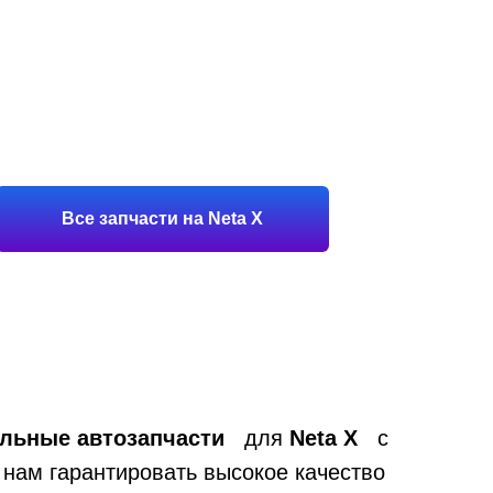
Все запчасти на Neta X
альные автозапчасти
для
Neta X
с
 нам гарантировать высокое качество