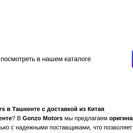
 посмотреть в нашем каталоге
rs в Ташкенте с доставкой из Китая
енте
? В
Gonzo Motors
мы предлагаем
оригин
лько с надежными поставщиками, что позволяет