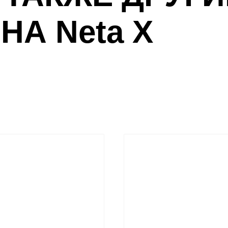
НА Neta X