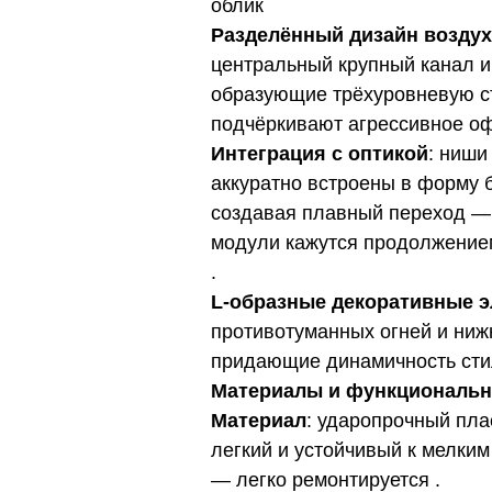
облик
Разделённый дизайн возду
центральный крупный канал и
образующие трёхуровневую ст
подчёркивают агрессивное о
Интеграция с оптикой
: ниши
аккуратно встроены в форму 
создавая плавный переход —
модули кажутся продолжение
.
L‑образные декоративные 
противотуманных огней и ниж
придающие динамичность ст
Материалы и функциональн
Материал
: ударопрочный пла
легкий и устойчивый к мелки
— легко ремонтируется .