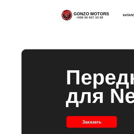
GONZO MOTORS
КАТАЛ
+998 90 007 33 99
Перед
для Ne
Заказать