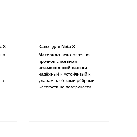
a X
Капот для Neta X
ена
Материал:
изготовлен из
прочной
стальной
штампованной панели
—
надёжный и устойчивый к
на
ударам, с чёткими рёбрами
жёсткости на поверхности