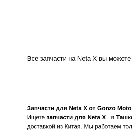
Все запчасти на Neta X вы можете
Запчасти для Neta X от Gonzo Moto
Ищете
запчасти для Neta X
в
Ташк
доставкой из Китая. Мы работаем то