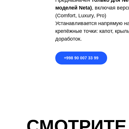
Предназначен
только для Net
моделей Neta)
, включая верс
(Comfort, Luxury, Pro)
Устанавливается напрямую на
крепёжные точки: капот, крыл
доработок.
+998 90 007 33 99
СМОТРИТЕ