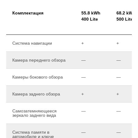
Комплектация
55.8 kWh
68.2 kWh
400 Lite
500 Lite
Система навигации
+
+
Камера переднего обзора
—
—
Камеры бокового обзора
—
—
Камера заднего обзора
+
+
Самозатемняющееся
—
—
зеркало заднего вида
Система памяти в
—
—
автомобиле и ключе