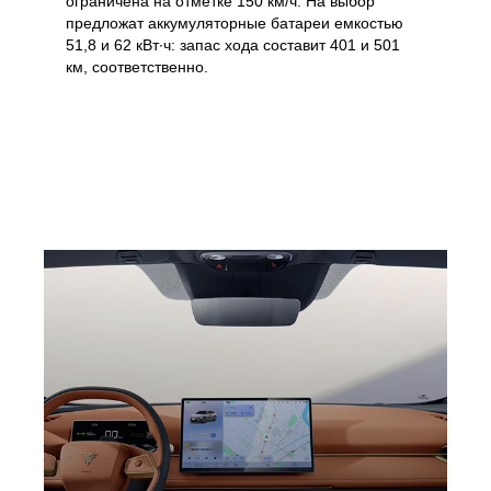
ограничена на отметке 150 км/ч. На выбор
предложат аккумуляторные батареи емкостью
51,8 и 62 кВт∙ч: запас хода составит 401 и 501
км, соответственно.