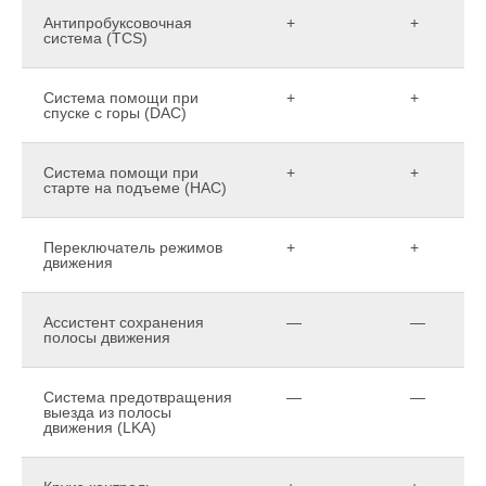
Антипробуксовочная
+
+
система (TCS)
Система помощи при
+
+
спуске с горы (DAC)
Система помощи при
+
+
старте на подъеме (HAC)
Переключатель режимов
+
+
движения
Ассистент сохранения
—
—
полосы движения
Система предотвращения
—
—
выезда из полосы
движения (LKA)