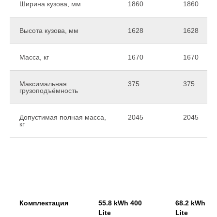
Ширина кузова, мм
1860
1860
Высота кузова, мм
1628
1628
Масса, кг
1670
1670
Максимальная
375
375
грузоподъёмность
Допустимая полная масса,
2045
2045
кг
Комплектация
55.8 kWh 400
68.2 kWh 50
Lite
Lite