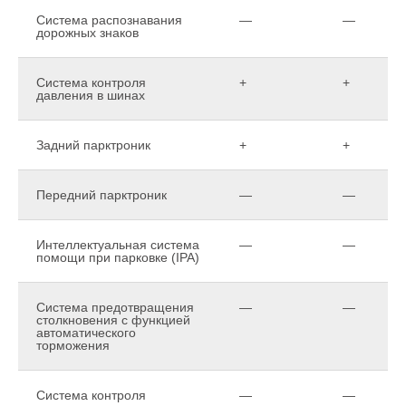
Система распознавания
—
—
дорожных знаков
Система контроля
+
+
давления в шинах
Задний парктроник
+
+
Передний парктроник
—
—
Интеллектуальная система
—
—
помощи при парковке (IPA)
Система предотвращения
—
—
столкновения с функцией
автоматического
торможения
Система контроля
—
—