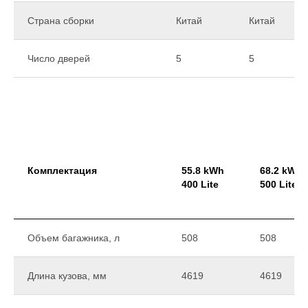
Страна сборки
Китай
Китай
Число дверей
5
5
Комплектация
55.8 kWh
68.2 kWh
400 Lite
500 Lite
Объем багажника, л
508
508
Длина кузова, мм
4619
4619