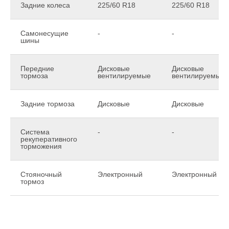
Задние колеса
225/60 R18
225/60 R18
Самонесущие
-
-
шины
Передние
Дисковые
Дисковые
тормоза
вентилируемые
вентилируемые
Задние тормоза
Дисковые
Дисковые
Система
-
-
рекуперативного
торможения
Стояночный
Электронный
Электронный
тормоз