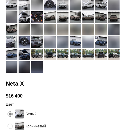
Neta X
$
16 400
Цвет
Белый
Коричневый