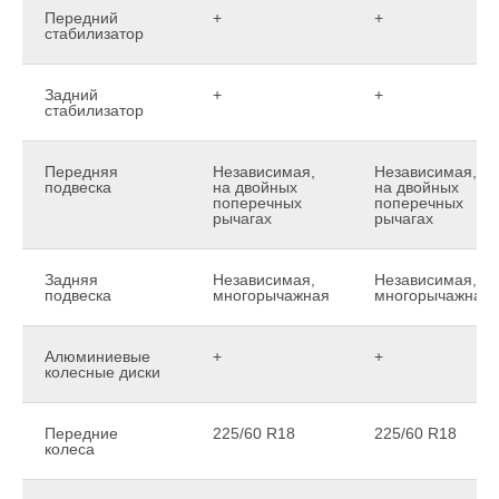
Передний
+
+
стабилизатор
Задний
+
+
стабилизатор
Передняя
Независимая,
Независимая,
подвеска
на двойных
на двойных
поперечных
поперечных
рычагах
рычагах
Задняя
Независимая,
Независимая,
подвеска
многорычажная
многорычажная
Алюминиевые
+
+
колесные диски
Передние
225/60 R18
225/60 R18
колеса