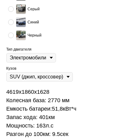
Серый
Синий
Черный
Тип двигателя
Кузов
4619x1860x1628
Колесная база: 2770 мм
Емкость батареи:51,8кВт*ч
Запас хода: 401км
Мощность: 163л.с
Разгон до 100км: 9.5сек