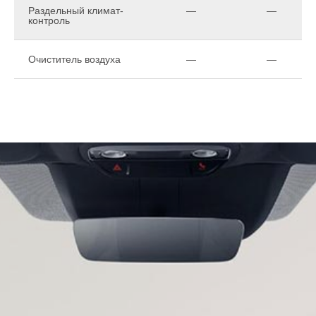
Раздельный климат-
—
—
контроль
Очиститель воздуха
—
—