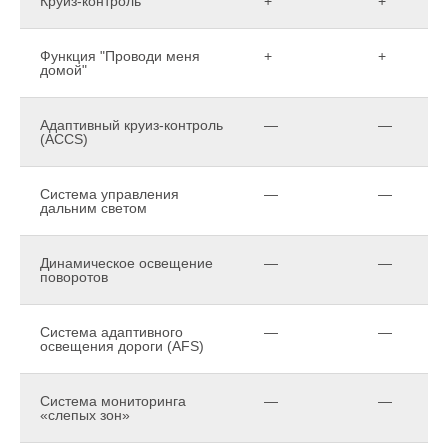
Круиз-контроль
+
+
Функция "Проводи меня
+
+
домой"
Адаптивный круиз-контроль
—
—
(ACCS)
Система управления
—
—
дальним светом
Динамическое освещение
—
—
поворотов
Система адаптивного
—
—
освещения дороги (AFS)
Система мониторинга
—
—
«слепых зон»