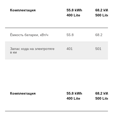
Комплектация
55.8 kWh
68.2 kWh
400 Lite
500 Lite
Ёмкость батареи, кВт/ч
55.8
68.2
Запас хода на электротяге
401
501
в км
Комплектация
55.8 kWh
68.2 kWh
400 Lite
500 Lite