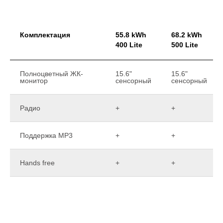
Комплектация
55.8 kWh
68.2 kWh
400 Lite
500 Lite
Полноцветный ЖК-
15.6"
15.6"
монитор
сенсорный
сенсорный
Радио
+
+
Поддержка MP3
+
+
Hands free
+
+