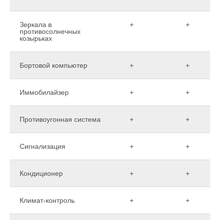
Зеркала в
+
+
противосолнечных
козырьках
Бортовой компьютер
+
+
Иммобилайзер
+
+
Противоугонная система
+
+
Сигнализация
+
+
Кондиционер
+
+
Климат-контроль
+
+