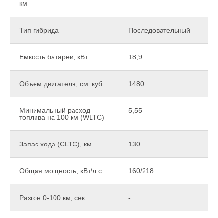
км
Тип гибрида
Последовательный
Емкость батареи, кВт
18,9
Объем двигателя, см. куб.
1480
Минимальный расход
5,55
топлива на 100 км (WLTC)
Запас хода (CLTC), км
130
Общая мощность, кВт/л.с
160/218
Разгон 0-100 км, сек
-