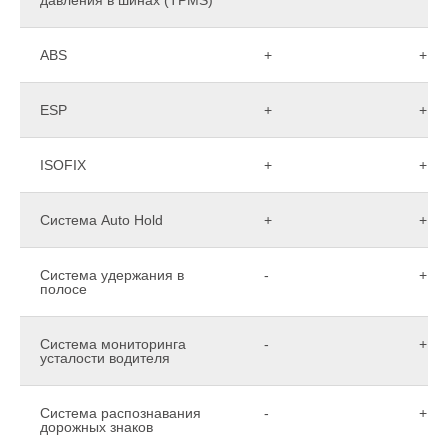
ABS
+
+
ESP
+
+
ISOFIX
+
+
Система Auto Hold
+
+
Система удержания в
-
+
полосе
Система мониторинга
-
+
усталости водителя
Система распознавания
-
+
дорожных знаков