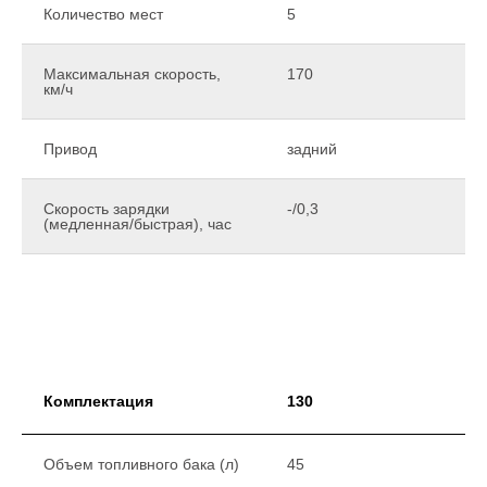
Количество мест
5
Максимальная скорость,
170
км/ч
Привод
задний
Скорость зарядки
-/0,3
(медленная/быстрая), час
Комплектация
130
Объем топливного бака (л)
45