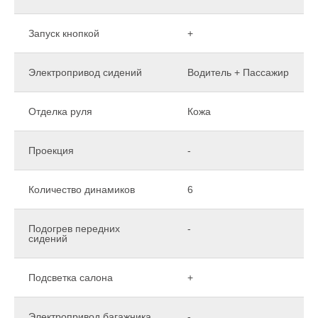
Запуск кнопкой
+
Электропривод сидений
Водитель + Пассажир
Отделка руля
Кожа
Проекция
-
Количество динамиков
6
Подогрев передних
-
сидений
Подсветка салона
+
Электропривод багажника
-