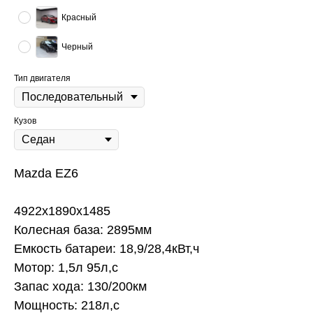
Красный
Черный
Тип двигателя
Кузов
Mazda EZ6
4922x1890x1485
Колесная база: 2895мм
Емкость батареи: 18,9/28,4кВт,ч
Мотор: 1,5л 95л,с
Запас хода: 130/200км
Мощность: 218л,с