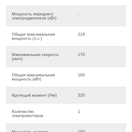
Мощность переднего
-
электродвигателя (кВт)
Общая максимальная
218
мощность (л.с.)
Максимальная скорость
170
(км/ч)
Общая максимальная
160
мощность (кВт)
Крутящий момент (Нм)
320
Количество
1
электромоторов
Мощность заднего
160