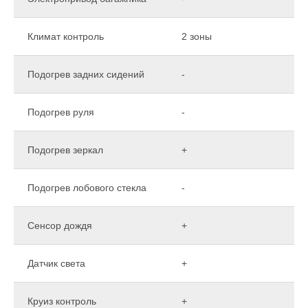
Климат контроль
2 зоны
Подогрев задних сидений
-
Подогрев руля
-
Подогрев зеркал
+
Подогрев лобового стекла
-
Сенсор дождя
+
Датчик света
+
Круиз контроль
+