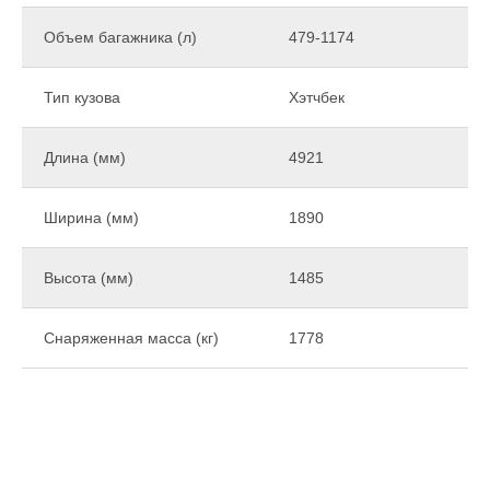
Объем багажника (л)
479-1174
Тип кузова
Хэтчбек
Длина (мм)
4921
Ширина (мм)
1890
Высота (мм)
1485
Снаряженная масса (кг)
1778