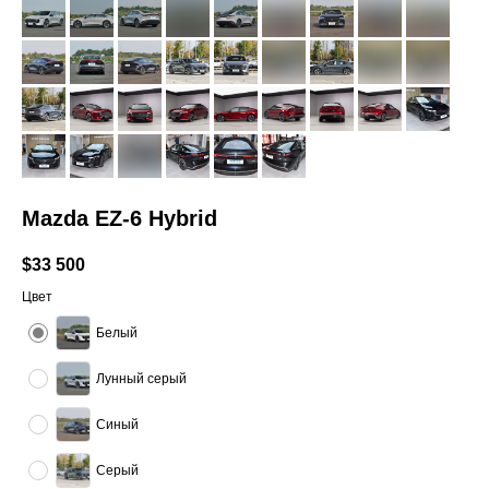
Mazda EZ-6 Hybrid
$
33 500
Цвет
Белый
Лунный серый
Синый
Серый