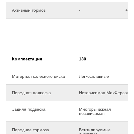
Активный тормоз
-
+
Комплектация
130
Материал колесного диска
Легкосплавные
Передняя подвеска
Независимая МакФерсон
Задняя подвеска
Многорычажная
независимая
Передние тормоза
Вентилируемые
дисковые