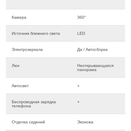
Камера
360°
Источник ближнего света
LED
Электрозеркала
Да / Автосборка
Люк
Неоткрывающаяся
панорама
Автосвет
+
Беспроводная зарядка
+
телефона
Отделка сидений
Экокожа