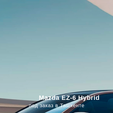
Mazda EZ-6 Hybrid
под заказ в Ташкенте