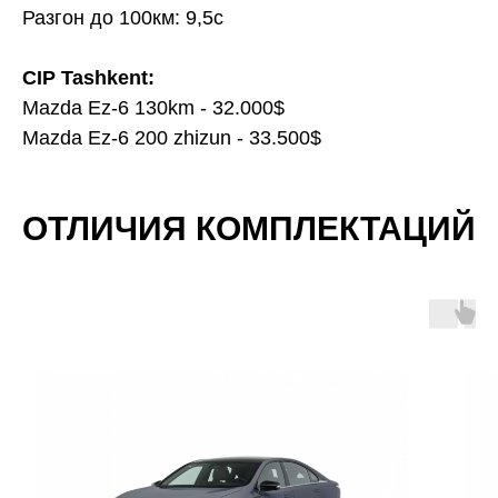
Разгон до 100км: 9,5c
CIP Tashkent:
Mazda Ez-6 130km - 32.000$
Mazda Ez-6 200 zhizun - 33.500$
ОТЛИЧИЯ КОМПЛЕКТАЦИЙ
ФОТО САЛОНА MAZDA EZ-6