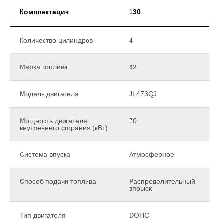
Комплектация
130
Количество цилиндров
4
Марка топлива
92
Модель двигателя
JL473QJ
Мощность двигателя
70
внутреннего сгорания (кВт)
Система впуска
Атмосферное
Способ подачи топлива
Распределительный
впрыск
Тип двигателя
DOHC