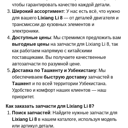
чтобы гарантировать качество каждой детали.
Широкий ассортимент
: У нас есть всё, что нужно
для вашего
Lixiang Li 8
— от деталей двигателя и
трансмиссии до кузовных элементов и
электроники.
Доступные цены
: Мы стремимся предложить вам
выгодные цены
на запчасти для Lixiang Li 8, так
как работаем напрямую с китайскими
поставщиками. Вы получаете качественные
автозапчасти по разумной цене.
Доставка по Ташкенту и Узбекистану
: Мы
обеспечиваем
быструю доставку
запчастей в
Ташкент
и по всей территории Узбекистана.
Удобство и комфорт наших клиентов — наш
приоритет.
Как заказать запчасти для Lixiang Li 8?
Поиск запчастей
: Найдите нужные запчасти для
Lixiang Li 8
в нашем каталоге, используя модель
или артикул детали.