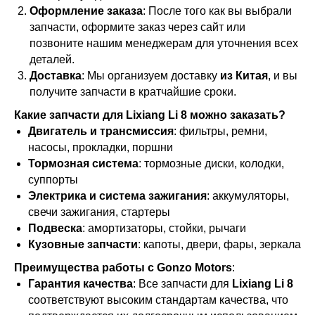
Оформление заказа
: После того как вы выбрали
запчасти, оформите заказ через сайт или
позвоните нашим менеджерам для уточнения всех
деталей.
Доставка
: Мы организуем доставку
из Китая
, и вы
получите запчасти в кратчайшие сроки.
Какие запчасти для Lixiang Li 8 можно заказать?
Двигатель и трансмиссия
: фильтры, ремни,
насосы, прокладки, поршни
Тормозная система
: тормозные диски, колодки,
суппорты
Электрика и система зажигания
: аккумуляторы,
свечи зажигания, стартеры
Подвеска
: амортизаторы, стойки, рычаги
Кузовные запчасти
: капоты, двери, фары, зеркала
Преимущества работы с Gonzo Motors
:
Гарантия качества
: Все запчасти для
Lixiang Li 8
соответствуют высоким стандартам качества, что