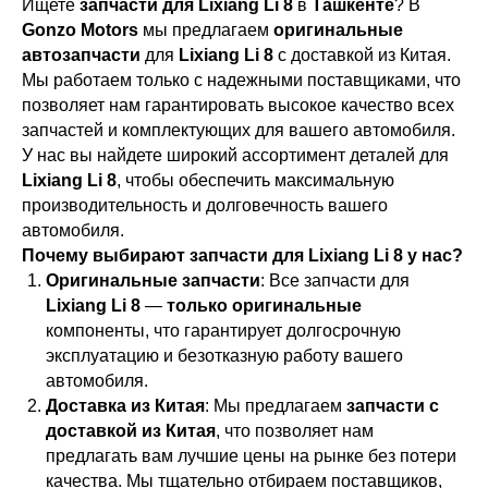
Ищете
запчасти для Lixiang Li 8
в
Ташкенте
? В
Gonzo Motors
мы предлагаем
оригинальные
автозапчасти
для
Lixiang Li 8
с доставкой из Китая.
Мы работаем только с надежными поставщиками, что
позволяет нам гарантировать высокое качество всех
запчастей и комплектующих для вашего автомобиля.
У нас вы найдете широкий ассортимент деталей для
Lixiang Li 8
, чтобы обеспечить максимальную
производительность и долговечность вашего
автомобиля.
Почему выбирают запчасти для Lixiang Li 8 у нас?
Оригинальные запчасти
: Все запчасти для
Lixiang Li 8
—
только оригинальные
компоненты, что гарантирует долгосрочную
эксплуатацию и безотказную работу вашего
автомобиля.
Доставка из Китая
: Мы предлагаем
запчасти с
доставкой из Китая
, что позволяет нам
предлагать вам лучшие цены на рынке без потери
качества. Мы тщательно отбираем поставщиков,