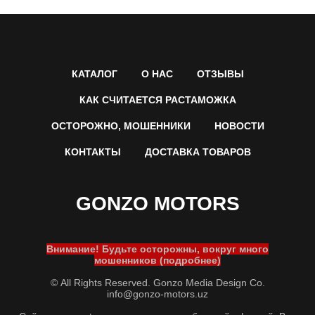
КАТАЛОГ
О НАС
ОТЗЫВЫ
КАК СЧИТАЕТСЯ РАСТАМОЖКА
ОСТОРОЖНО, МОШЕННИКИ
НОВОСТИ
КОНТАКТЫ
ДОСТАВКА ТОВАРОВ
GONZO MOTORS
Внимание! Будьте осторожны, вокруг много
мошенников (подробнее)
© All Rights Reserved. Gonzo Media Design Co.
info@gonzo-motors.uz