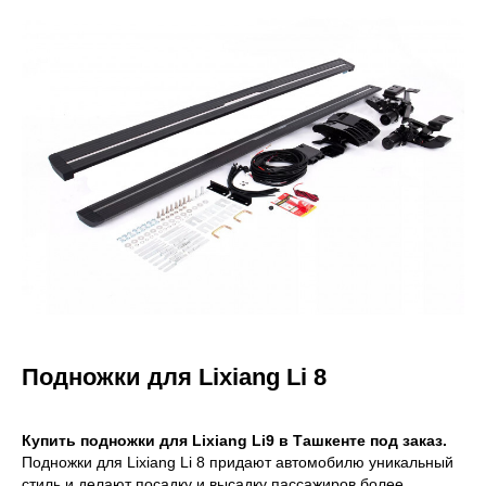
Подножки для Lixiang Li 8
Купить подножки для Lixiang Li9 в Ташкенте под заказ.
Подножки для Lixiang Li 8 придают автомобилю уникальный
стиль и делают посадку и высадку пассажиров более