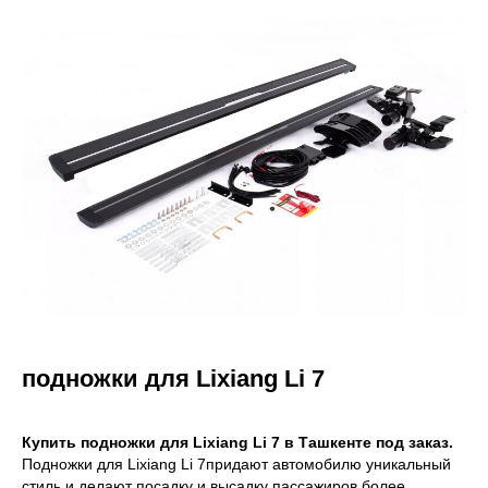
подножки для Lixiang Li 7
Купить подножки для Lixiang Li 7 в Ташкенте под заказ.
Подножки для Lixiang Li 7придают автомобилю уникальный
стиль и делают посадку и высадку пассажиров более