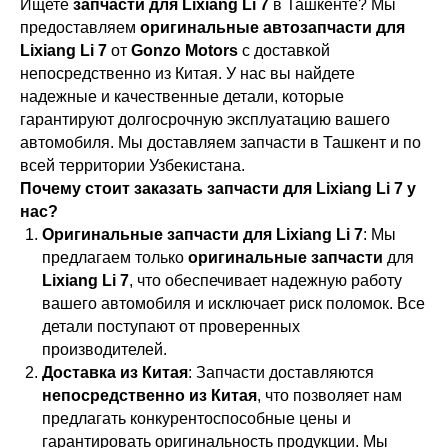
Ищете
запчасти для Lixiang Li 7
в Ташкенте? Мы
предоставляем
оригинальные автозапчасти для
Lixiang Li 7
от
Gonzo Motors
с доставкой
непосредственно из Китая. У нас вы найдете
надежные и качественные детали, которые
гарантируют долгосрочную эксплуатацию вашего
автомобиля. Мы доставляем запчасти в Ташкент и по
всей территории Узбекистана.
Почему стоит заказать запчасти для Lixiang Li 7 у
нас?
Оригинальные запчасти для Lixiang Li 7
: Мы
предлагаем только
оригинальные запчасти
для
Lixiang Li 7
, что обеспечивает надежную работу
вашего автомобиля и исключает риск поломок. Все
детали поступают от проверенных
производителей.
Доставка из Китая
: Запчасти доставляются
непосредственно из Китая
, что позволяет нам
предлагать конкурентоспособные цены и
гарантировать оригинальность продукции. Мы