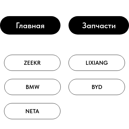
Главная
Запчасти
ZEEKR
LIXIANG
BMW
BYD
NETA